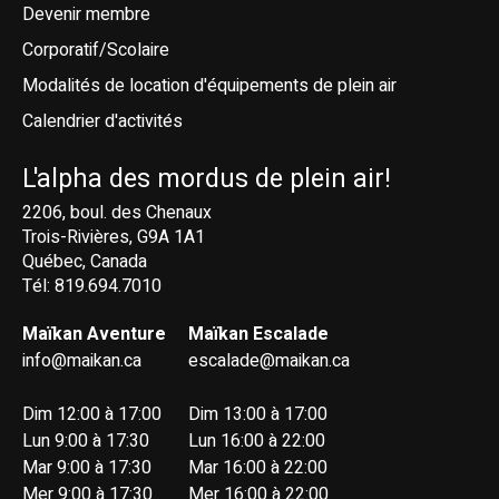
Devenir membre
Corporatif/Scolaire
Modalités de location d'équipements de plein air
Calendrier d'activités
L'alpha des mordus de plein air!
2206, boul. des Chenaux
Trois-Rivières, G9A 1A1
Québec, Canada
Tél: 819.694.7010
Maïkan Aventure
Maïkan Escalade
info@maikan.ca
escalade@maikan.ca
Dim 12:00 à 17:00
Dim 13:00 à 17:00
Lun 9:00 à 17:30
Lun 16:00 à 22:00
Mar 9:00 à 17:30
Mar 16:00 à 22:00
Mer 9:00 à 17:30
Mer 16:00 à 22:00