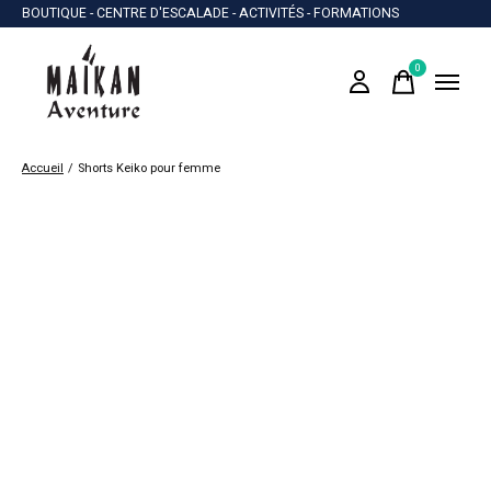
BOUTIQUE - CENTRE D'ESCALADE - ACTIVITÉS - FORMATIONS
0
items
Accueil
/
Shorts Keiko pour femme