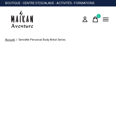
BOUTIQUE - CENTRE D'ESCALADE - ACTIVITÉS - FORMATIONS
0
items
Accueil
/
Serviette Personal Body Artist Series