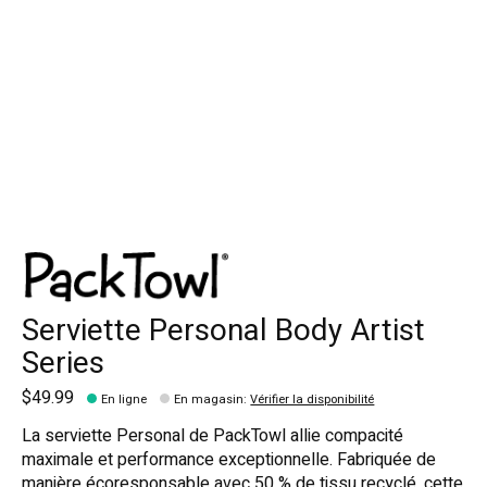
Serviette Personal Body Artist
Series
$49.99
En ligne
En magasin
:
Vérifier la disponibilité
La serviette Personal de PackTowl allie compacité
maximale et performance exceptionnelle. Fabriquée de
manière écoresponsable avec 50 % de tissu recyclé, cette