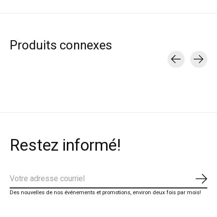
Produits connexes
Carousel items
Restez informé!
S'ab
Des nouvelles de nos événements et promotions, environ deux fois par mois!