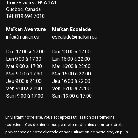
Trois-Rivières, G9A 1A1
Québec, Canada
Tél: 819.694.7010
Maïkan Aventure
Maïkan Escalade
info@maikan.ca
escalade@maikan.ca
Dim 12:00 à 17:00
Dim 13:00 à 17:00
Lun 9:00 à 17:30
Lun 16:00 à 22:00
Mar 9:00 à 17:30
Mar 16:00 à 22:00
Mer 9:00 à 17:30
Mer 16:00 à 22:00
Jeu 9:00 à 21:00
Jeu 16:00 à 22:00
Ven 9:00 à 21:00
Ven 16:00 à 22:00
Sam 9:00 à 17:00
Sam 13:00 à 17:00
En visitant notre site, vous acceptez l'utilisation des témoins
(cookies). Ces derniers nous permettent de mieux comprendre la
provenance de notre clientèle et son utilisation de notre site, en plus