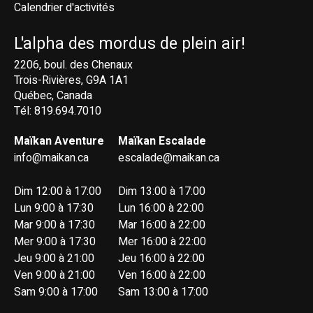
Calendrier d'activités
L'alpha des mordus de plein air!
2206, boul. des Chenaux
Trois-Rivières, G9A 1A1
Québec, Canada
Tél: 819.694.7010
Maïkan Aventure
Maïkan Escalade
info@maikan.ca
escalade@maikan.ca
Dim 12:00 à 17:00
Dim 13:00 à 17:00
Lun 9:00 à 17:30
Lun 16:00 à 22:00
Mar 9:00 à 17:30
Mar 16:00 à 22:00
Mer 9:00 à 17:30
Mer 16:00 à 22:00
Jeu 9:00 à 21:00
Jeu 16:00 à 22:00
Ven 9:00 à 21:00
Ven 16:00 à 22:00
Sam 9:00 à 17:00
Sam 13:00 à 17:00