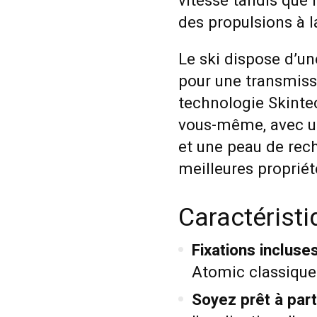
vitesse tandis que 
des propulsions à 
Le ski dispose d’un
pour une transmis
technologie Skinte
vous-même, avec une
et une peau de rec
meilleures propriét
Caractéristi
Fixations incluse
Atomic classiques 
Soyez prêt à parti