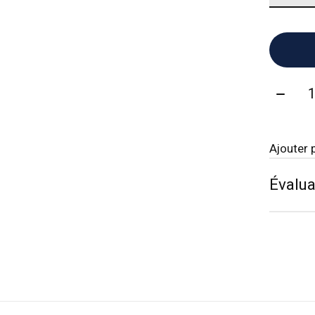
Quanti
Ajouter 
Évalua