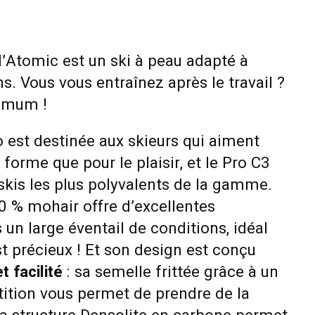
d’Atomic est un ski à peau adapté à
ns. Vous vous entraînez après le travail ?
ximum !
 est destinée aux skieurs qui aiment
 forme que pour le plaisir, et le Pro C3
skis les plus polyvalents de la gamme.
0 % mohair offre d’excellentes
un large éventail de conditions, idéal
t précieux ! Et son design est conçu
t facilité
: sa semelle frittée grâce à un
ition vous permet de prendre de la