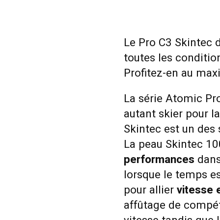
Le Pro C3 Skintec 
toutes les conditio
Profitez-en au ma
La série Atomic Pro
autant skier pour la
Skintec est un des 
La peau Skintec 10
performances
dans 
lorsque le temps es
pour allier
vitesse e
affûtage de compét