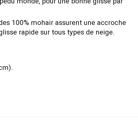
pedu monde, pour une bonne glisse par
des 100% mohair assurent une accroche
glisse rapide sur tous types de neige.
cm).