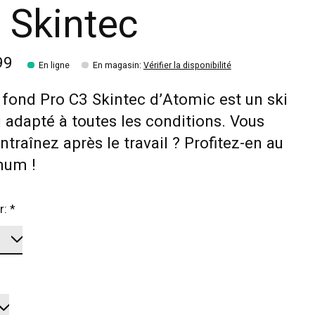
 Skintec
99
En ligne
En magasin
:
Vérifier la disponibilité
 fond Pro C3 Skintec d’Atomic est un ski
 adapté à toutes les conditions. Vous
ntraînez après le travail ? Profitez-en au
um !
r:
*