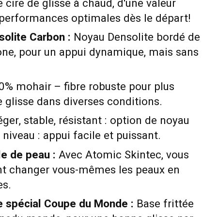
e cire de glisse à chaud, d'une valeur
 performances optimales dès le départ!
solite Carbon :
Noyau Densolite bordé de
one, pour un appui dynamique, mais sans
% mohair – fibre robuste pour plus
 glisse dans diverses conditions.
ger, stable, résistant : option de noyau
niveau : appui facile et puissant.
e de peau :
Avec Atomic Skintec, vous
nt changer vous-mêmes les peaux en
es.
e spécial Coupe du Monde :
Base frittée