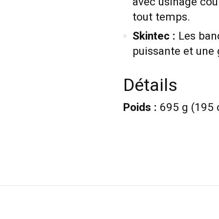
avec usinage cou
tout temps.
Skintec :
Les ban
puissante et une 
Détails
Poids :
695 g (195 