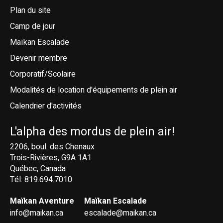
Plan du site
Camp de jour
Maïkan Escalade
Devenir membre
Corporatif/Scolaire
Modalités de location d'équipements de plein air
Calendrier d'activités
L'alpha des mordus de plein air!
2206, boul. des Chenaux
Trois-Rivières, G9A 1A1
Québec, Canada
Tél: 819.694.7010
Maïkan Aventure
Maïkan Escalade
info@maikan.ca
escalade@maikan.ca