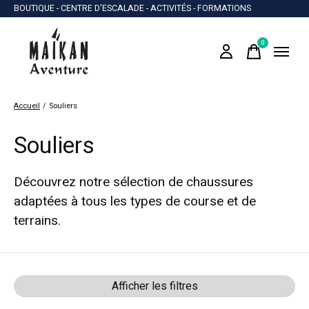
BOUTIQUE - CENTRE D'ESCALADE - ACTIVITÉS - FORMATIONS
0
items
Accueil
/
Souliers
Souliers
Découvrez notre sélection de chaussures
adaptées à tous les types de course et de
terrains.
Afficher les filtres