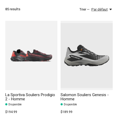
85
results
Trier —
Par défaut
La Sportiva Souliers Prodigio
Salomon Souliers Genesis -
2 - Homme
Homme
Disponible
Disponible
$194.99
$189.99