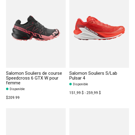
Salomon Souliers de course
Salomon Souliers S/Lab
Speedcross 6 GTX W pour
Pulsar 4
femme
Disponible
Disponible
151,99 $ - 259,99 $
$209.99