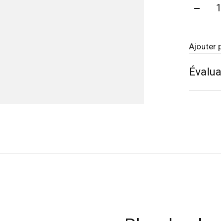
Quanti
Ajouter 
Évalua