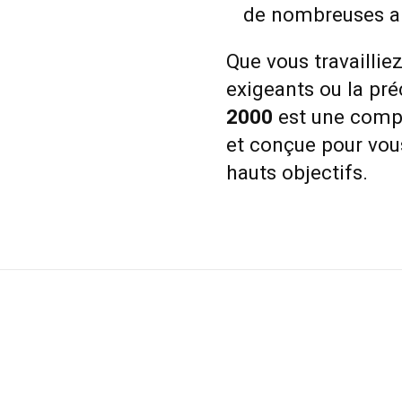
de nombreuses a
Que vous travaillie
exigeants ou la pré
2000
est une compa
et conçue pour vou
hauts objectifs.