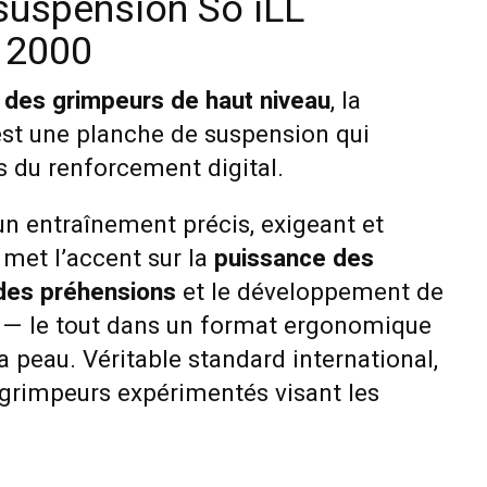
suspension So iLL
 2000
r des grimpeurs de haut niveau
, la
st une planche de suspension qui
s du renforcement digital.
un entraînement précis, exigeant et
e met l’accent sur la
puissance des
 des préhensions
et le développement de
t — le tout dans un format ergonomique
a peau. Véritable standard international,
 grimpeurs expérimentés visant les