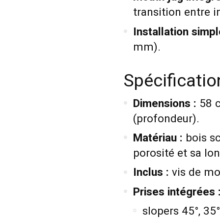
transition entre i
Installation simpl
mm).
Spécificati
Dimensions :
58 c
(profondeur).
Matériau :
bois sc
porosité et sa lon
Inclus :
vis de m
Prises intégrées 
slopers 45°, 35°