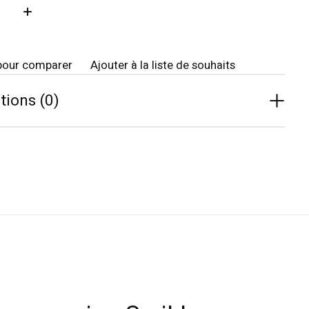
té:
pour comparer
Ajouter à la liste de souhaits
tions (0)