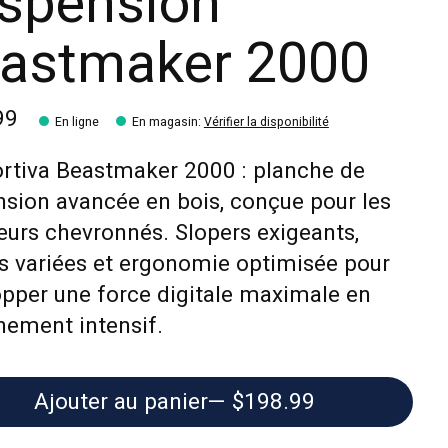
spension
astmaker 2000
99
En ligne
En magasin
:
Vérifier la disponibilité
rtiva Beastmaker 2000 : planche de
sion avancée en bois, conçue pour les
urs chevronnés. Slopers exigeants,
s variées et ergonomie optimisée pour
pper une force digitale maximale en
nement intensif.
Ajouter au panier
— $198.99