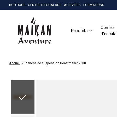
BOUTIQUE - CENTRE D'ESCALADE - ACTIVITÉS - FORMATIONS
Centre
Produits
d'escal
Accueil
/
Planche de suspension Beastmaker 2000
Slideshow Items