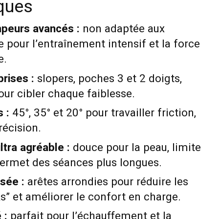
iques
peurs avancés :
non adaptée aux
 pour l’entraînement intensif et la force
e.
prises :
slopers, poches 3 et 2 doigts,
ur cibler chaque faiblesse.
 :
45°, 35° et 20° pour travailler friction,
écision.
ltra agréable :
douce pour la peau, limite
permet des séances plus longues.
sée :
arêtes arrondies pour réduire les
s” et améliorer le confort en charge.
 :
parfait pour l’échauffement et la