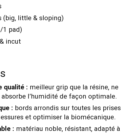
s
(big, little & sloping)
/1 pad)
 & incut
es
 qualité :
meilleur grip que la résine, ne
, absorbe l’humidité de façon optimale.
ue :
bords arrondis sur toutes les prises
blessures et optimiser la biomécanique.
ble :
matériau noble, résistant, adapté à