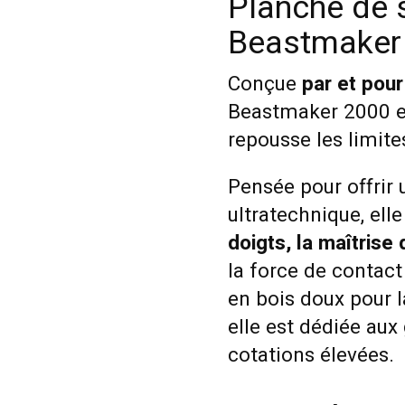
Planche de 
Beastmaker
Conçue
par et pou
Beastmaker 2000 e
repousse les limite
Pensée pour offrir 
ultratechnique, ell
doigts, la maîtrise
la force de contac
en bois doux pour l
elle est dédiée aux
cotations élevées.