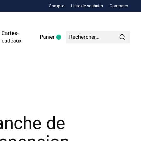
Compte
Liste de souhaits
Comparer
Cartes-
Panier
0
items
cadeaux
anche de