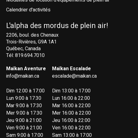
Calendrier d'activités
L'alpha des mordus de plein air!
2206, boul. des Chenaux
Trois-Rivières, G9A 1A1
Québec, Canada
Tél: 819.694.7010
Maïkan Aventure
Maïkan Escalade
info@maikan.ca
escalade@maikan.ca
Dim 12:00 à 17:00
Dim 13:00 à 17:00
Lun 9:00 à 17:30
Lun 16:00 à 22:00
Mar 9:00 à 17:30
Mar 16:00 à 22:00
Mer 9:00 à 17:30
Mer 16:00 à 22:00
Jeu 9:00 à 21:00
Jeu 16:00 à 22:00
Ven 9:00 à 21:00
Ven 16:00 à 22:00
Sam 9:00 à 17:00
Sam 13:00 à 17:00