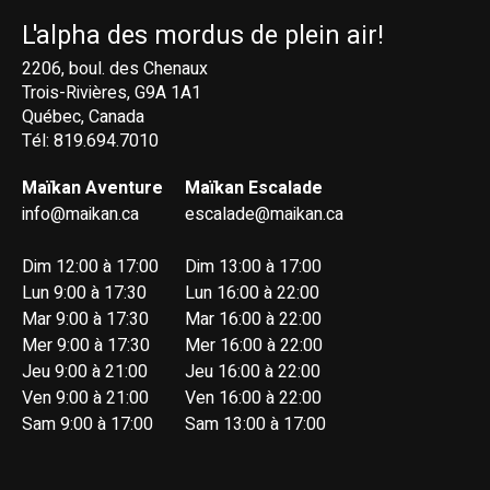
L'alpha des mordus de plein air!
2206, boul. des Chenaux
Trois-Rivières, G9A 1A1
Québec, Canada
Tél: 819.694.7010
Maïkan Aventure
Maïkan Escalade
info@maikan.ca
escalade@maikan.ca
Dim 12:00 à 17:00
Dim 13:00 à 17:00
Lun 9:00 à 17:30
Lun 16:00 à 22:00
Mar 9:00 à 17:30
Mar 16:00 à 22:00
Mer 9:00 à 17:30
Mer 16:00 à 22:00
Jeu 9:00 à 21:00
Jeu 16:00 à 22:00
Ven 9:00 à 21:00
Ven 16:00 à 22:00
Sam 9:00 à 17:00
Sam 13:00 à 17:00