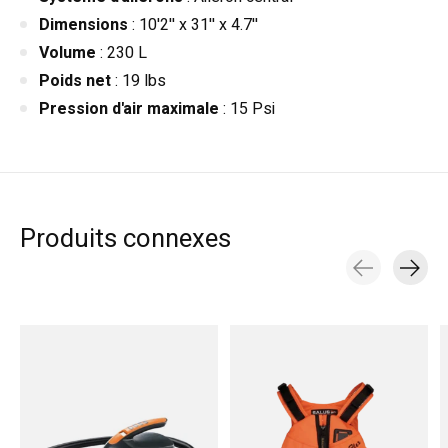
Dimensions
: 10'2'' x 31'' x 4.7''
Volume
: 230 L
Poids net
: 19 lbs
Pression d'air maximale
: 15 Psi
Produits connexes
Carousel items