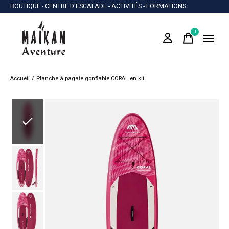
BOUTIQUE - CENTRE D'ESCALADE - ACTIVITÉS - FORMATIONS
0
items
Accueil
/
Planche à pagaie gonflable CORAL en kit
Slideshow Items