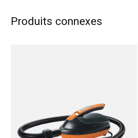
Produits connexes
Carousel items