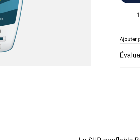
Quanti
Ajouter 
Évalua