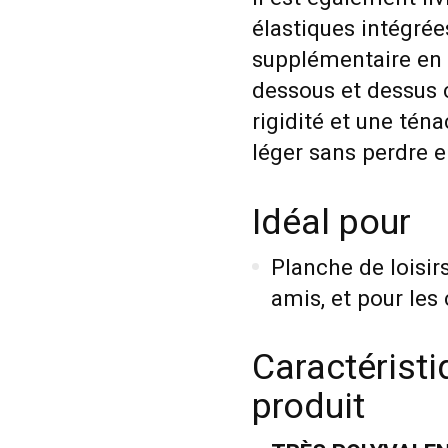
élastiques intégrée
supplémentaire en t
dessous et dessus c
rigidité et une tén
léger sans perdre e
Idéal pour
Planche de loisir
amis, et pour les 
Caractéristi
produit