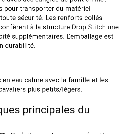
s pour transporter du matériel
oute sécurité. Les renforts collés
onfèrent à la structure Drop Stitch une
acité supplémentaires. L'emballage est
n durabilité.
s en eau calme avec la famille et les
cavaliers plus petits/légers.
ques principales du