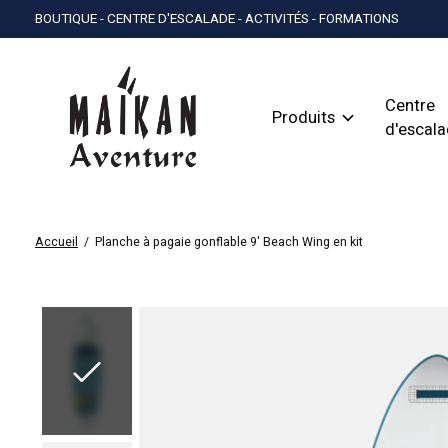
BOUTIQUE - CENTRE D'ESCALADE - ACTIVITÉS - FORMATIONS
Centre
Produits
d'escal
Accueil
/
Planche à pagaie gonflable 9' Beach Wing en kit
Slideshow Items