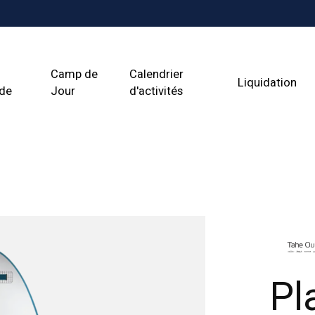
Camp de
Calendrier
Liquidation
ade
Jour
d'activités
Pl