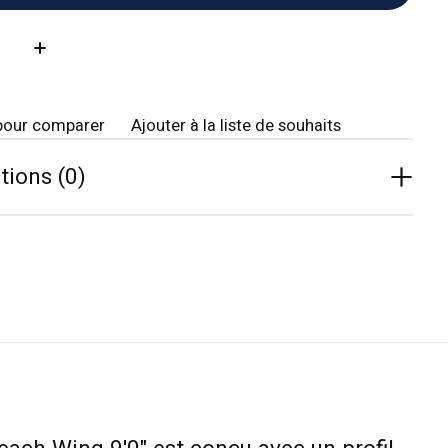
té:
pour comparer
Ajouter à la liste de souhaits
tions (0)