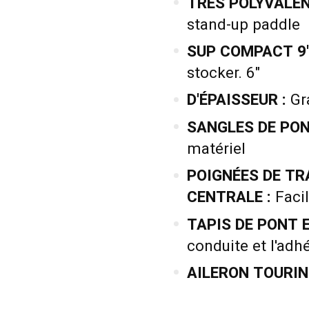
TRÈS POLYVALEN
stand-up paddle
SUP COMPACT 9'0'
stocker. 6"
D'ÉPAISSEUR :
Gra
SANGLES DE PON
matériel
POIGNÉES DE TR
CENTRALE :
Facil
TAPIS DE PONT 
conduite et l'adh
AILERON TOURING