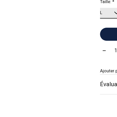
Taille:
*
Quanti
Ajouter 
Évalua