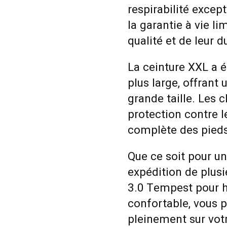
respirabilité excep
la garantie à vie l
qualité et de leur du
La ceinture XXL a 
plus large, offrant
grande taille. Les 
protection contre l
complète des pieds
Que ce soit pour u
expédition de plusi
3.0 Tempest pour 
confortable, vous 
pleinement sur votr