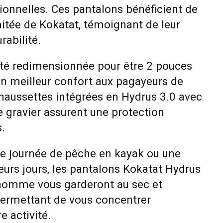
tionnelles. Ces pantalons bénéficient de
imitée de Kokatat, témoignant de leur
rabilité.
été redimensionnée pour être 2 pouces
 un meilleur confort aux pagayeurs de
chaussettes intégrées en Hydrus 3.0 avec
e gravier assurent une protection
.
ne journée de pêche en kayak ou une
eurs jours, les pantalons Kokatat Hydrus
homme vous garderont au sec et
permettant de vous concentrer
e activité.