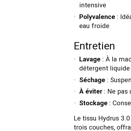
intensive
Polyvalence
: Idé
eau froide
Entretien
Lavage
: À la mac
détergent liquide
Séchage
: Suspen
À éviter
: Ne pas u
Stockage
: Conse
Le tissu Hydrus 3.0
trois couches, offr