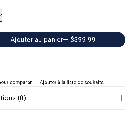
Ajouter au panier
— $399.99
té:
pour comparer
Ajouter à la liste de souhaits
tions (0)