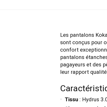
Les pantalons Kok
sont conçus pour of
confort exceptionn
pantalons étanches
pagayeurs et des p
leur rapport qualité
Caractéristi
Tissu
: Hydrus 3.