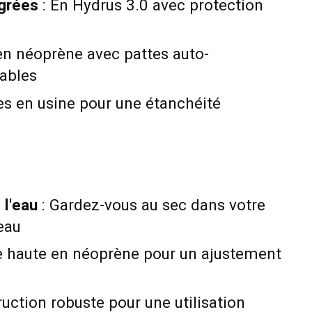
grées
: En Hydrus 3.0 avec protection
en néoprène avec pattes auto-
tables
es en usine pour une étanchéité
 l'eau
: Gardez-vous au sec dans votre
eau
e haute en néoprène pour un ajustement
uction robuste pour une utilisation