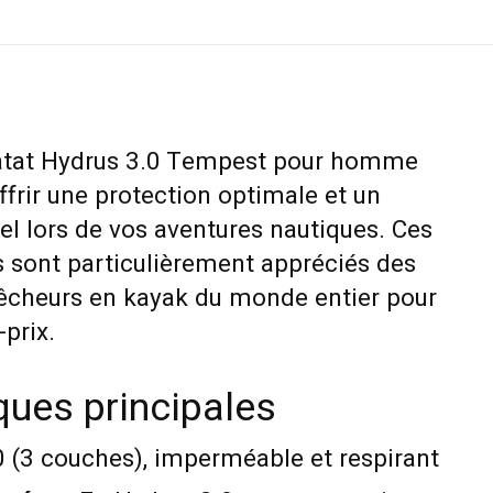
atat Hydrus 3.0 Tempest pour homme
frir une protection optimale et un
el lors de vos aventures nautiques. Ces
 sont particulièrement appréciés des
êcheurs en kayak du monde entier pour
-prix.
ques principales
0 (3 couches), imperméable et respirant