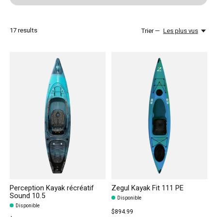
17
results
Trier —
Les plus vus
Perception Kayak récréatif
Zegul Kayak Fit 111 PE
Sound 10.5
Disponible
Disponible
$894.99