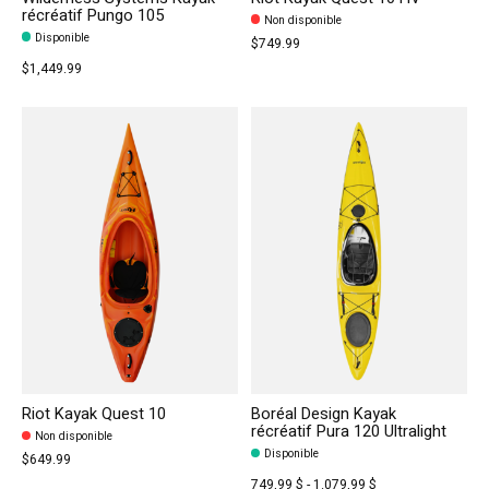
récréatif Pungo 105
Non disponible
Disponible
$749.99
$1,449.99
Riot Kayak Quest 10
Boréal Design Kayak
récréatif Pura 120 Ultralight
Non disponible
Disponible
$649.99
749,99 $ - 1.079,99 $