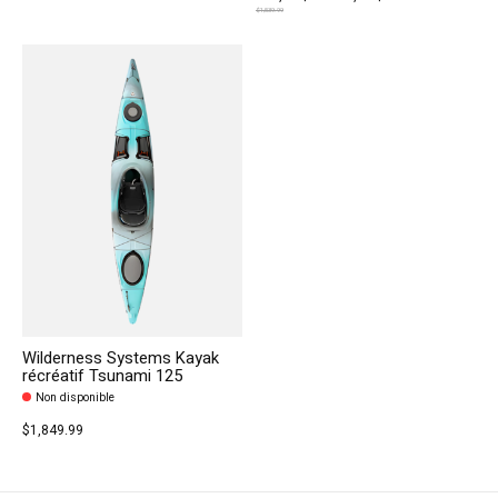
$1,539.99
Wilderness Systems Kayak
récréatif Tsunami 125
Non disponible
$1,849.99