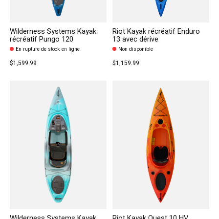
Wilderness Systems Kayak
Riot Kayak récréatif Enduro
récréatif Pungo 120
13 avec dérive
En rupture de stock en ligne
Non disponible
$1,599.99
$1,159.99
Wilderness Systems Kayak
Riot Kayak Quest 10 HV