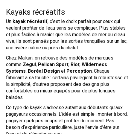
Kayaks récréatifs
Un
kayak récréatif
, c’est le choix parfait pour ceux qui
veulent profiter de l’eau sans se compliquer. Plus stables
et plus faciles à manier que les modèles de mer ou d’eau
vive, ils sont pensés pour les sorties tranquilles sur un lac,
une rivière calme ou près du chalet.
Chez Maikan, on retrouve des modèles de marques
comme
Zegul
,
Pelican Sport
,
Riot
,
Wilderness
Systems
,
Boréal Design
et
Perception
. Chaque
fabricant a sa touche : certains privilégient la robustesse et
la simplicité, d’autres proposent des designs plus
confortables ou mieux équipés pour de plus longues
balades.
Ce type de kayak s’adresse autant aux débutants qu’aux
pagayeurs occasionnels. L’idée est simple : monter à bord,
pagayer quelques coups et profiter du moment. Pas
besoin d’expérience particulière, juste l’envie d’être sur