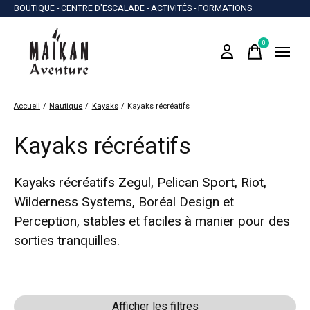
BOUTIQUE - CENTRE D'ESCALADE - ACTIVITÉS - FORMATIONS
0
items
Accueil
/
Nautique
/
Kayaks
/
Kayaks récréatifs
Kayaks récréatifs
Kayaks récréatifs Zegul, Pelican Sport, Riot,
Wilderness Systems, Boréal Design et
Perception, stables et faciles à manier pour des
sorties tranquilles.
Afficher les filtres