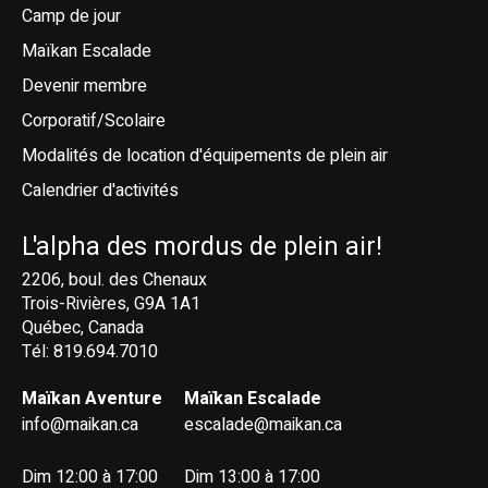
Camp de jour
Maïkan Escalade
Devenir membre
Corporatif/Scolaire
Modalités de location d'équipements de plein air
Calendrier d'activités
L'alpha des mordus de plein air!
2206, boul. des Chenaux
Trois-Rivières, G9A 1A1
Québec, Canada
Tél: 819.694.7010
Maïkan Aventure
Maïkan Escalade
info@maikan.ca
escalade@maikan.ca
Dim 12:00 à 17:00
Dim 13:00 à 17:00