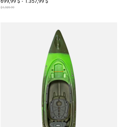
699,99 $ - 1.357,99 $
$1,939.99