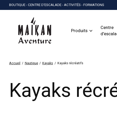
BOUTIQUE - CENTRE D'ESCALADE - ACTIVITÉS - FORMATIONS
Centre
Produits
d'escal
Accueil
/
Nautique
/
Kayaks
/
Kayaks récréatifs
Kayaks récré