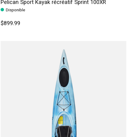
Pelican Sport Kayak récréatif Sprint 100XR
Disponible
$899.99