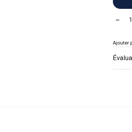
Quanti
Ajouter 
Évalua