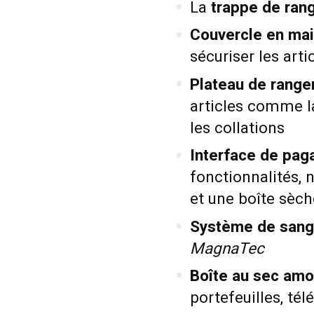
La
trappe de ra
Couvercle en mai
sécuriser les artic
Plateau de range
articles comme la
les collations
Interface de paga
fonctionnalités,
et une boîte sèch
Système de sangl
MagnaTec
Boîte au sec amo
portefeuilles, tél