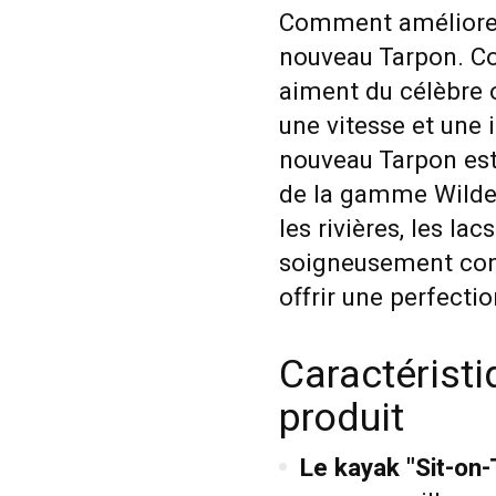
Comment améliorer
nouveau Tarpon. Co
aiment du célèbre o
une vitesse et une 
nouveau Tarpon est 
de la gamme Wildern
les rivières, les la
soigneusement conç
offrir une perfecti
Caractéristi
produit
Le kayak "Sit-on