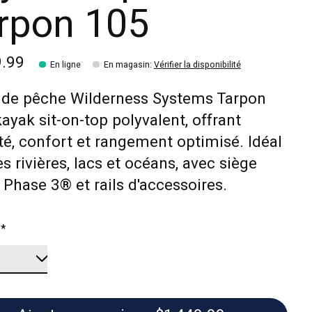
rpon 105
9.99
En ligne
En magasin
:
Vérifier la disponibilité
 de pêche Wilderness Systems Tarpon
kayak sit-on-top polyvalent, offrant
ité, confort et rangement optimisé. Idéal
es rivières, lacs et océans, avec siège
 Phase 3® et rails d'accessoires.
:
*