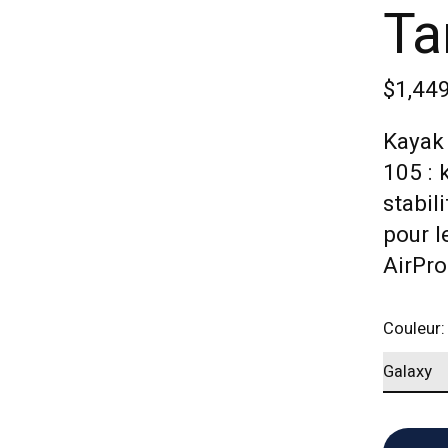
Ta
$1,44
Kayak
105 : 
stabil
pour l
AirPro
Couleur