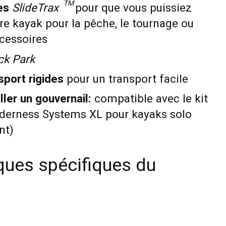
es
SlideTrax ™
pour que vous puissiez
re kayak pour la pêche, le tournage ou
ccessoires
ck Park
sport rigides
pour un transport facile
aller un gouvernail:
compatible avec le kit
lderness Systems XL pour kayaks solo
nt)
ques spécifiques du