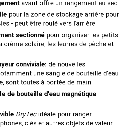
ngement
avant offre un rangement au sec
lle
pour la zone de stockage arrière pour
les - peut être roulé vers l'arrière
ment sectionné
pour organiser les petits
 crème solaire, les leurres de pêche et
yeur conviviale:
de nouvelles
 notamment une sangle de bouteille d'eau
e, sont toutes à portée de main
e de bouteille d'eau magnétique
vible
DryTec
idéale pour ranger
éphones, clés et autres objets de valeur