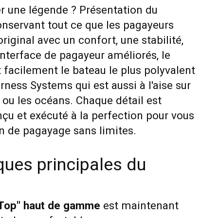
 une légende ? Présentation du
nservant tout ce que les pagayeurs
riginal avec un confort, une stabilité,
interface de pagayeur améliorés, le
facilement le bateau le plus polyvalent
ess Systems qui est aussi à l'aise sur
cs ou les océans. Chaque détail est
u et exécuté à la perfection pour vous
on de pagayage sans limites.
ques principales du
-Top"
haut de gamme
est maintenant