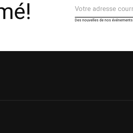
rmé!
Des nouvelles de nos événements e