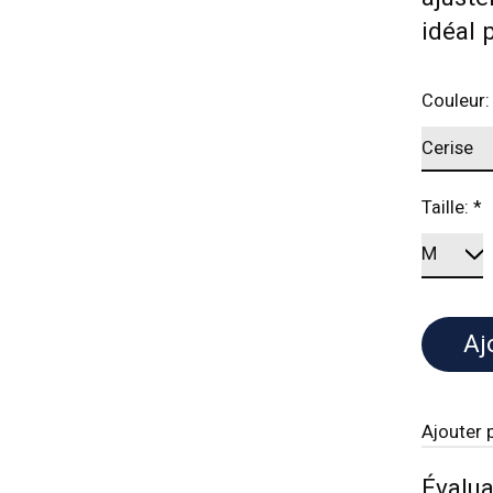
idéal 
Couleur
Taille:
*
Aj
Ajouter 
Évalua