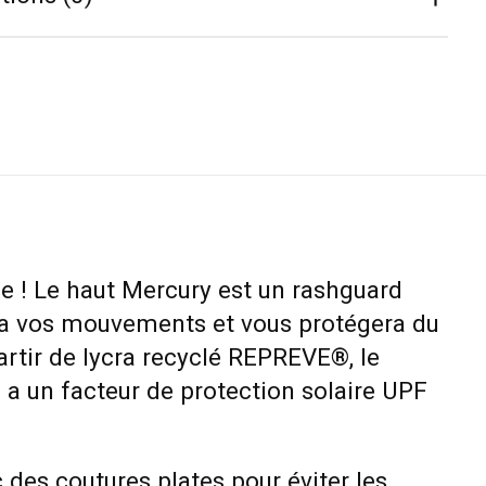
e ! Le haut Mercury est un rashguard
vra vos mouvements et vous protégera du
partir de lycra recyclé REPREVE®, le
a un facteur de protection solaire UPF
c des coutures plates pour éviter les