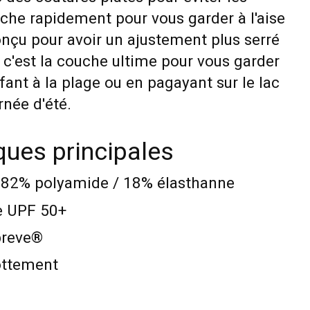
èche rapidement pour vous garder à l'aise
onçu pour avoir un ajustement plus serré
 c'est la couche ultime pour vous garder
fant à la plage ou en pagayant sur le lac
née d'été.
ques principales
 82% polyamide / 18% élasthanne
re UPF 50+
preve®
ottement