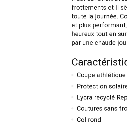
frottements et il s
toute la journée. C
et plus performant,
heureux tout en sur
par une chaude jour
Caractéristi
Coupe athlétique
Protection solai
Lycra recyclé Re
Coutures sans fr
Col rond