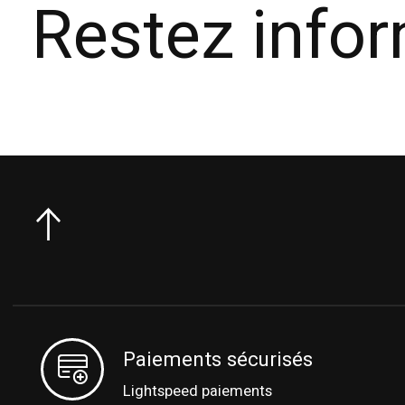
Restez info
Paiements sécurisés
Lightspeed paiements