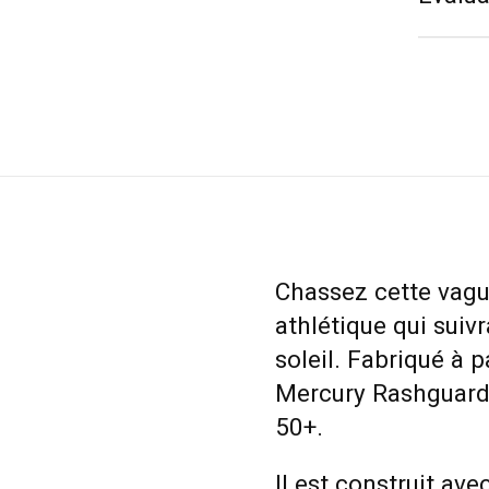
Chassez cette vagu
athlétique qui sui
soleil. Fabriqué à 
Mercury Rashguard 
50+.
Il est construit ave