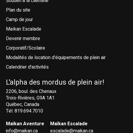
Soutien à la clientèle
Plan du site
Camp de jour
Maïkan Escalade
Devenir membre
Corporatif/Scolaire
Modalités de location d'équipements de plein air
Calendrier d'activités
L'alpha des mordus de plein air!
2206, boul. des Chenaux
Trois-Rivières, G9A 1A1
Québec, Canada
Tél: 819.694.7010
Maïkan Aventure
Maïkan Escalade
info@maikan.ca
escalade@maikan.ca