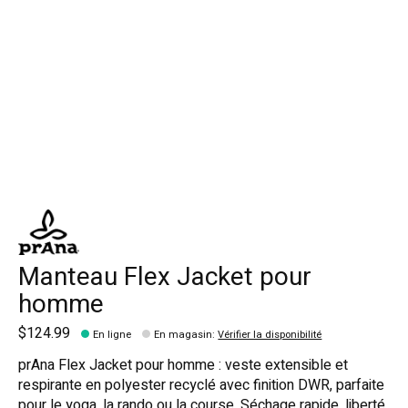
Manteau Flex Jacket pour
homme
$124.99
En ligne
En magasin
:
Vérifier la disponibilité
prAna Flex Jacket pour homme : veste extensible et
respirante en polyester recyclé avec finition DWR, parfaite
pour le yoga, la rando ou la course. Séchage rapide, liberté