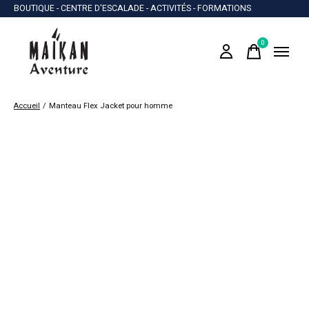
BOUTIQUE - CENTRE D'ESCALADE - ACTIVITÉS - FORMATIONS
0
items
Accueil
/
Manteau Flex Jacket pour homme