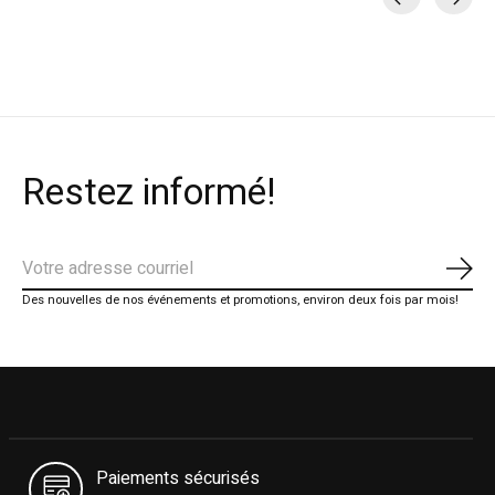
Carousel items
Restez informé!
S'ab
Des nouvelles de nos événements et promotions, environ deux fois par mois!
Paiements sécurisés