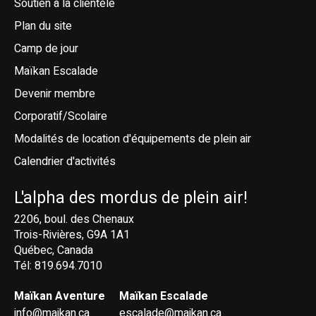
Soutien à la clientèle
Plan du site
Camp de jour
Maïkan Escalade
Devenir membre
Corporatif/Scolaire
Modalités de location d'équipements de plein air
Calendrier d'activités
L'alpha des mordus de plein air!
2206, boul. des Chenaux
Trois-Rivières, G9A 1A1
Québec, Canada
Tél: 819.694.7010
Maïkan Aventure
Maïkan Escalade
info@maikan.ca
escalade@maikan.ca