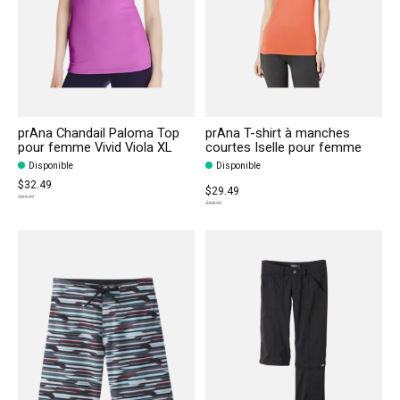
prAna Chandail Paloma Top
prAna T-shirt à manches
pour femme Vivid Viola XL
courtes Iselle pour femme
Disponible
Disponible
$32.49
$29.49
$64.99
$58.99