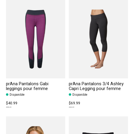
prAna Pantalons Gabi
prAna Pantalons 3/4 Ashley
leggings pour femme
Capri Legging pour femme
Disponible
Disponible
$40.99
$69.99
$81.99
$69.99