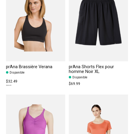
prAna Brassière Verana
prAna Shorts Flex pour
homme Noir XL
Disponible
Disponible
$32.49
$69.99
$64.99