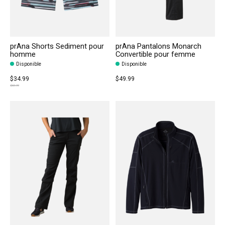
prAna Shorts Sediment pour
prAna Pantalons Monarch
homme
Convertible pour femme
Disponible
Disponible
$34.99
$49.99
$69.99