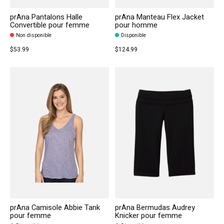
prAna Pantalons Halle
prAna Manteau Flex Jacket
Convertible pour femme
pour homme
Non disponible
Disponible
$53.99
$124.99
prAna Camisole Abbie Tank
prAna Bermudas Audrey
pour femme
Knicker pour femme