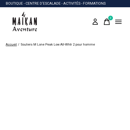
BOUTIQUE - CENTRE D'ESCALADE - ACTIVITÉS - FORMATIONS
0
items
Accueil
/
Souliers M Lone Peak Low All-Whtr 2 pour homme