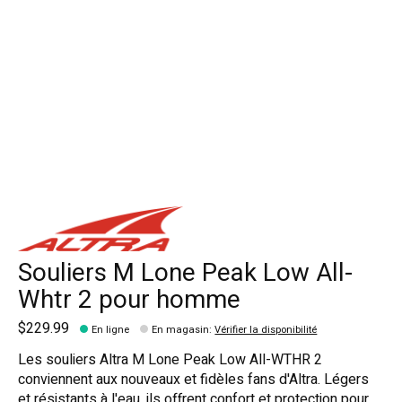
Souliers M Lone Peak Low All-
Whtr 2 pour homme
$229.99
En ligne
En magasin
:
Vérifier la disponibilité
Les souliers Altra M Lone Peak Low All-WTHR 2
conviennent aux nouveaux et fidèles fans d'Altra. Légers
et résistants à l'eau, ils offrent confort et protection pour