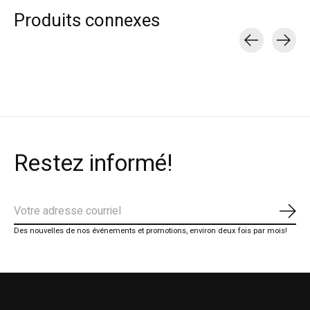
Produits connexes
Carousel items
Restez informé!
S'ab
Des nouvelles de nos événements et promotions, environ deux fois par mois!