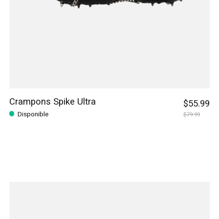
Crampons Spike Ultra
$55.99
Disponible
$79.99