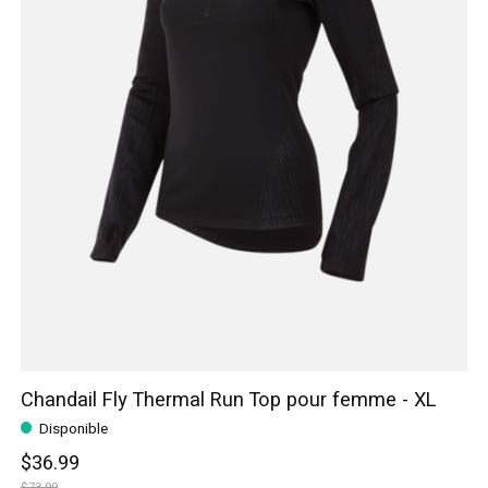
Chandail Fly Thermal Run Top pour femme - XL
Disponible
$36.99
$73.99