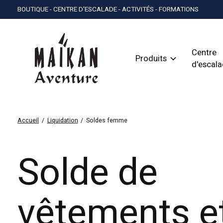
BOUTIQUE - CENTRE D'ESCALADE - ACTIVITÉS - FORMATIONS
Centre
Produits
d'escal
Accueil
/
Liquidation
/
Soldes femme
Solde de
vêtements e