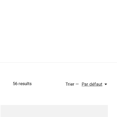
56
results
Trier —
Par défaut