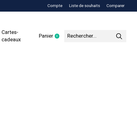
Compte
Liste de souhaits
Comparer
Cartes-
Panier
0
items
cadeaux