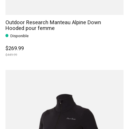
Outdoor Research Manteau Alpine Down
Hooded pour femme
Disponible
$269.99
$449.99