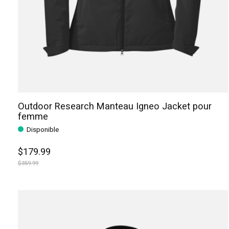
Outdoor Research Manteau Igneo Jacket pour
femme
Disponible
$179.99
$359.99