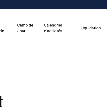
Camp de
Calendrier
Liquidation
ade
Jour
d'activités
t