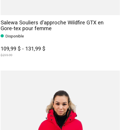
Salewa Souliers d'approche Wildfire GTX en
Gore-tex pour femme
Disponible
109,99 $ - 131,99 $
$219.99