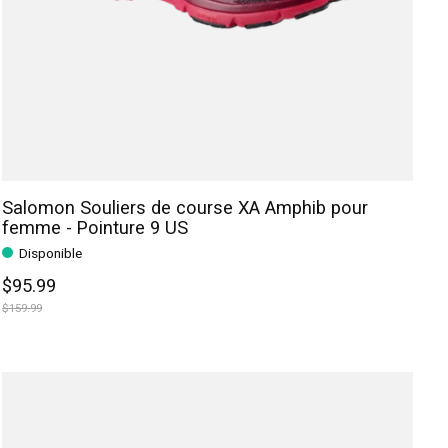
Salomon Souliers de course XA Amphib pour
femme - Pointure 9 US
Disponible
$95.99
$159.99