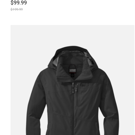
$99.99
$199.99