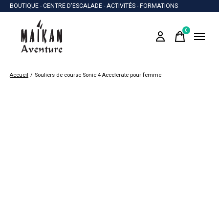
BOUTIQUE - CENTRE D'ESCALADE - ACTIVITÉS - FORMATIONS
0
items
Accueil
/
Souliers de course Sonic 4 Accelerate pour femme