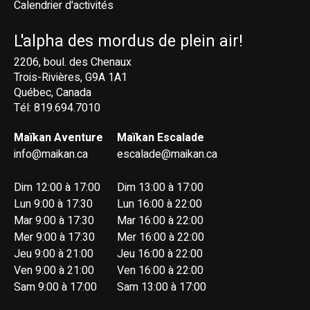
Calendrier d'activités
L'alpha des mordus de plein air!
2206, boul. des Chenaux
Trois-Rivières, G9A 1A1
Québec, Canada
Tél: 819.694.7010
Maïkan Aventure
Maïkan Escalade
info@maikan.ca
escalade@maikan.ca
Dim 12:00 à 17:00
Dim 13:00 à 17:00
Lun 9:00 à 17:30
Lun 16:00 à 22:00
Mar 9:00 à 17:30
Mar 16:00 à 22:00
Mer 9:00 à 17:30
Mer 16:00 à 22:00
Jeu 9:00 à 21:00
Jeu 16:00 à 22:00
Ven 9:00 à 21:00
Ven 16:00 à 22:00
Sam 9:00 à 17:00
Sam 13:00 à 17:00