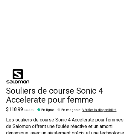
Souliers de course Sonic 4
Accelerate pour femme
$118.99
En ligne
En magasin
:
Vérifier la disponibilité
$169.99
Les souliers de course Sonic 4 Accelerate pour femmes
de Salomon offrent une foulée réactive et un amorti
dynamique, avec un ajustement précis et une technologie