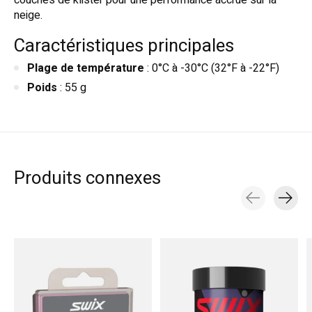
couches de klister pour une performance accrue sur la
neige.
Caractéristiques principales
Plage de température
: 0°C à -30°C (32°F à -22°F)
Poids
: 55 g
Produits connexes
Carousel items