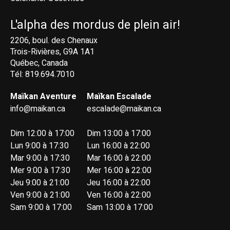
L'alpha des mordus de plein air!
2206, boul. des Chenaux
Trois-Rivières, G9A 1A1
Québec, Canada
Tél: 819.694.7010
Maïkan Aventure
Maïkan Escalade
info@maikan.ca
escalade@maikan.ca
Dim 12:00 à 17:00
Dim 13:00 à 17:00
Lun 9:00 à 17:30
Lun 16:00 à 22:00
Mar 9:00 à 17:30
Mar 16:00 à 22:00
Mer 9:00 à 17:30
Mer 16:00 à 22:00
Jeu 9:00 à 21:00
Jeu 16:00 à 22:00
Ven 9:00 à 21:00
Ven 16:00 à 22:00
Sam 9:00 à 17:00
Sam 13:00 à 17:00