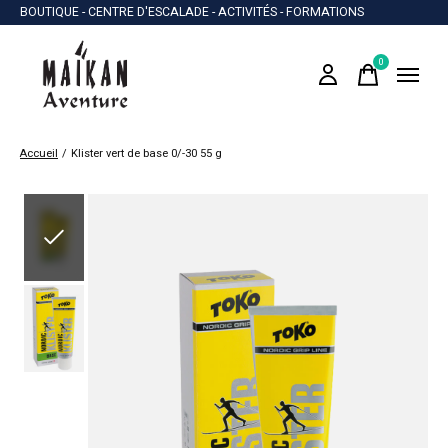
BOUTIQUE - CENTRE D'ESCALADE - ACTIVITÉS - FORMATIONS
0
items
Accueil
/
Klister vert de base 0/-30 55 g
Slideshow Items