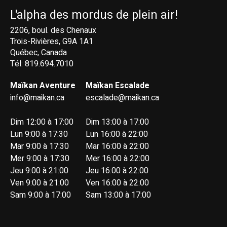
L'alpha des mordus de plein air!
2206, boul. des Chenaux
Trois-Rivières, G9A 1A1
Québec, Canada
Tél: 819.694.7010
Maïkan Aventure
Maïkan Escalade
info@maikan.ca
escalade@maikan.ca
Dim 12:00 à 17:00
Dim 13:00 à 17:00
Lun 9:00 à 17:30
Lun 16:00 à 22:00
Mar 9:00 à 17:30
Mar 16:00 à 22:00
Mer 9:00 à 17:30
Mer 16:00 à 22:00
Jeu 9:00 à 21:00
Jeu 16:00 à 22:00
Ven 9:00 à 21:00
Ven 16:00 à 22:00
Sam 9:00 à 17:00
Sam 13:00 à 17:00