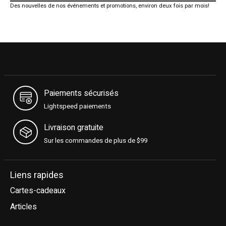
Des nouvelles de nos événements et promotions, environ deux fois par mois!
Paiements sécurisés
Lightspeed paiements
Livraison gratuite
Sur les commandes de plus de $99
Liens rapides
Cartes-cadeaux
Articles