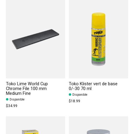
Toko Lime World Cup
Toko Klister vert de base
Chrome File 100 mm
0/-30 70 ml
Medium Fine
Disponible
Disponible
$18.99
$34.99