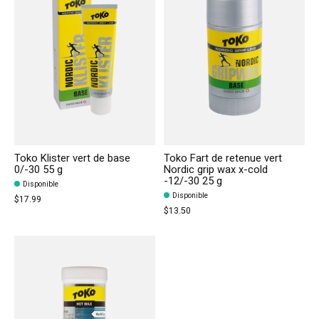
Toko Klister vert de base
Toko Fart de retenue vert
0/-30 55 g
Nordic grip wax x-cold
-12/-30 25 g
Disponible
Disponible
$17.99
$13.50