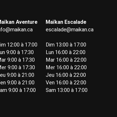
aïkan Aventure
Maïkan Escalade
nfo@maikan.ca
escalade@maikan.ca
im 12:00 à 17:00
Dim 13:00 à 17:00
un 9:00 à 17:30
Lun 16:00 à 22:00
ar 9:00 à 17:30
Mar 16:00 à 22:00
er 9:00 à 17:30
Mer 16:00 à 22:00
eu 9:00 à 21:00
Jeu 16:00 à 22:00
en 9:00 à 21:00
Ven 16:00 à 22:00
am 9:00 à 17:00
Sam 13:00 à 17:00