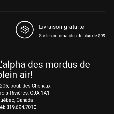
Livraison gratuite
Sur les commandes de plus de $99
L'alpha des mordus de
plein air!
206, boul. des Chenaux
rois-Rivières, G9A 1A1
uébec, Canada
él: 819.694.7010