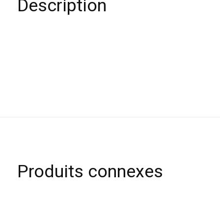
Description
Produits connexes
Carousel items