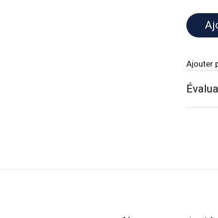
Aj
Ajouter 
Évalua