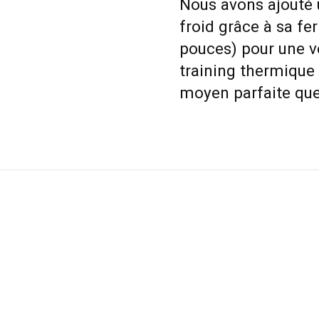
Nous avons ajouté 
froid grâce à sa fe
pouces) pour une v
training thermique 
moyen parfaite que 