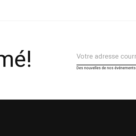
rmé!
Des nouvelles de nos événements e