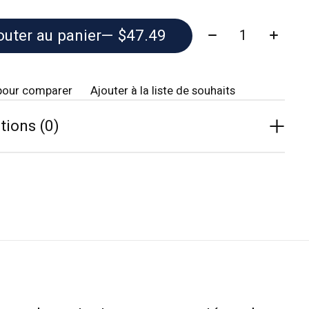
Quantité:
outer au panier
— $47.49
pour comparer
Ajouter à la liste de souhaits
tions (0)