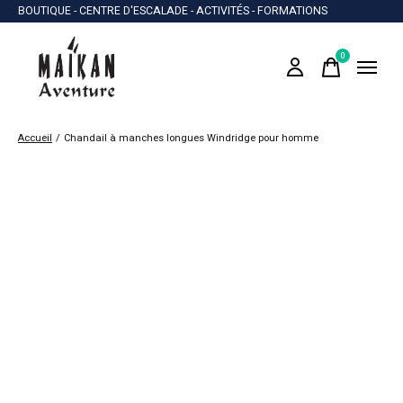
BOUTIQUE - CENTRE D'ESCALADE - ACTIVITÉS - FORMATIONS
0
items
Accueil
/
Chandail à manches longues Windridge pour homme