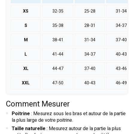
XS
32-35
25-28
31-34
S
35-38
28-31
34-37
M
38-41
31-34
37-40
L
41-44
34-37
40-43
XL
44-47
37-40
43-46
XXL
47-50
40-43
46-49
Comment Mesurer
Poitrine
: Mesurez sous les bras et autour de la partie
la plus large de votre poitrine.
Taille naturelle
: Mesurez autour de la partie la plus