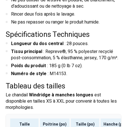
d’adoucissant ou de nettoyage à sec.
Rincer deux fois après le lavage.
Ne pas repasser ou ranger le produit humide.
Spécifications Techniques
Longueur du dos central
: 28 pouces.
Tissu principal
: Repreve®, 95 % polyester recyclé
post-consommation, 5 % élasthanne, jersey, 170 g/m².
Poids du produit
: 185 g (0 lb 7 oz).
Numéro de style
: M14153.
Tableau des tailles
Le chandail
Windridge à manches longues
est
disponible en tailles XS à XXL pour convenir à toutes les
morphologies.
Taille
Poitrine (po)
Taille (po)
Hanche (po)