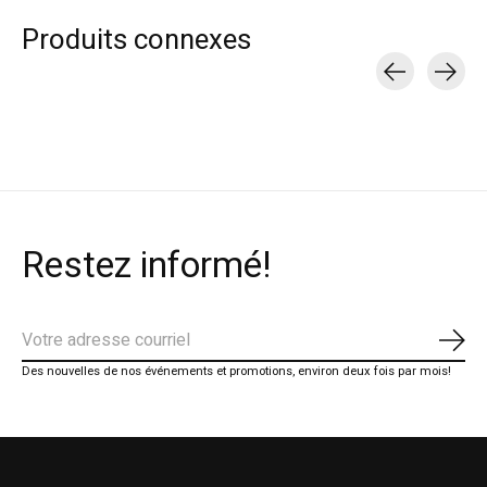
Produits connexes
Carousel items
Restez informé!
S'ab
Des nouvelles de nos événements et promotions, environ deux fois par mois!