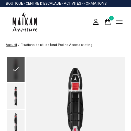
BOUTIQUE - CENTRE D'ESCALADE - ACTIVITÉS - FORMATIONS
0
items
Accueil
/
Fixations de ski de fond Prolink Access skating
Slideshow Items