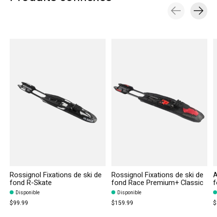
Carousel items
Rossignol Fixations de ski de
Rossignol Fixations de ski de
A
fond R-Skate
fond Race Premium+ Classic
f
Disponible
Disponible
$99.99
$159.99
$