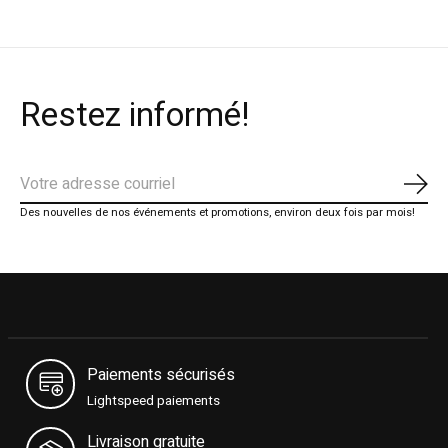
Restez informé!
S'ab
Des nouvelles de nos événements et promotions, environ deux fois par mois!
Paiements sécurisés
Lightspeed paiements
Livraison gratuite