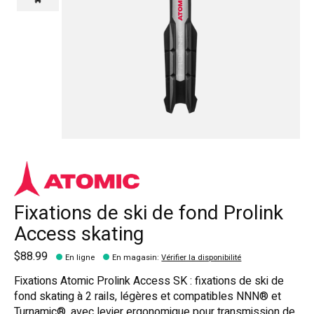
Fixations de ski de fond Prolink
Access skating
$88.99
En ligne
En magasin
:
Vérifier la disponibilité
Fixations Atomic Prolink Access SK : fixations de ski de
fond skating à 2 rails, légères et compatibles NNN® et
Turnamic®, avec levier ergonomique pour transmission de