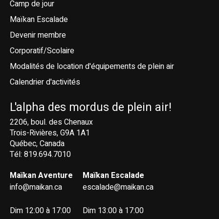
Camp de jour
Maïkan Escalade
Devenir membre
Corporatif/Scolaire
Modalités de location d'équipements de plein air
Calendrier d'activités
L'alpha des mordus de plein air!
2206, boul. des Chenaux
Trois-Rivières, G9A 1A1
Québec, Canada
Tél: 819.694.7010
Maïkan Aventure
Maïkan Escalade
info@maikan.ca
escalade@maikan.ca
Dim 12:00 à 17:00
Dim 13:00 à 17:00