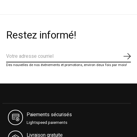
Restez informé!
S'ab
Des nouvelles de nos événements et promotions, environ deux fois par mois!
Paiements sécurisés
Lightspeed paiements
Livraison gratuite