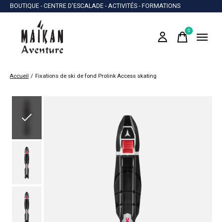
BOUTIQUE - CENTRE D'ESCALADE - ACTIVITÉS - FORMATIONS
0
items
Accueil
/
Fixations de ski de fond Prolink Access skating
Slideshow Items