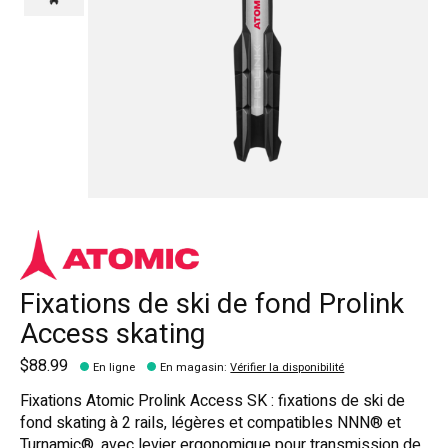
Fixations de ski de fond Prolink
Access skating
$88.99
En ligne
En magasin
:
Vérifier la disponibilité
Fixations Atomic Prolink Access SK : fixations de ski de
fond skating à 2 rails, légères et compatibles NNN® et
Turnamic®, avec levier ergonomique pour transmission de