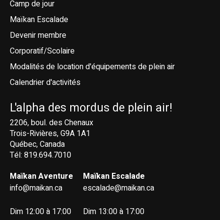
Camp de jour
Maïkan Escalade
Devenir membre
Corporatif/Scolaire
Modalités de location d'équipements de plein air
Calendrier d'activités
L'alpha des mordus de plein air!
2206, boul. des Chenaux
Trois-Rivières, G9A 1A1
Québec, Canada
Tél: 819.694.7010
Maïkan Aventure
Maïkan Escalade
info@maikan.ca
escalade@maikan.ca
Dim 12:00 à 17:00
Dim 13:00 à 17:00