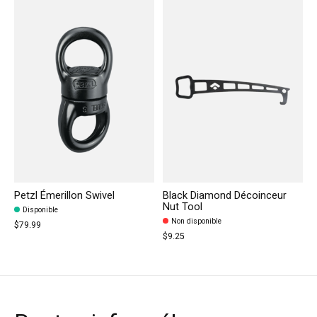
Petzl Émerillon Swivel
Black Diamond Décoinceur
Nut Tool
Disponible
Non disponible
$79.99
$9.25