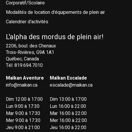
Corporatif/Scolaire
Modalités de location d'équipements de plein air
Calendrier d'activités
L'alpha des mordus de plein air!
2206, boul. des Chenaux
Trois-Rivières, G9A 1A1
Québec, Canada
Tél: 819.694.7010
Maïkan Aventure
Maïkan Escalade
info@maikan.ca
escalade@maikan.ca
Dim 12:00 à 17:00
Dim 13:00 à 17:00
Lun 9:00 à 17:30
Lun 16:00 à 22:00
Mar 9:00 à 17:30
Mar 16:00 à 22:00
Mer 9:00 à 17:30
Mer 16:00 à 22:00
Jeu 9:00 à 21:00
Jeu 16:00 à 22:00