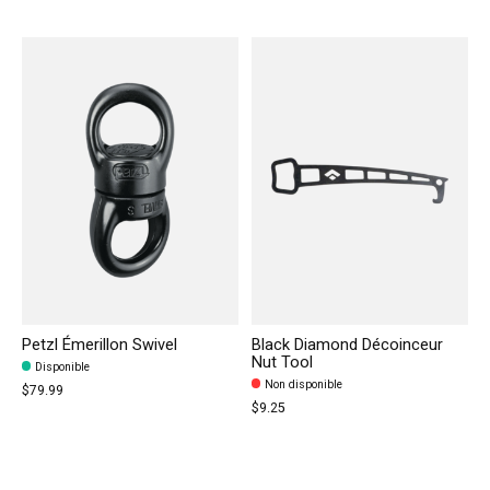
Carousel items
Petzl Émerillon Swivel
Black Diamond Décoinceur
Nut Tool
Disponible
Non disponible
$79.99
$9.25