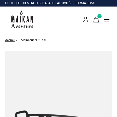
BOUTIQUE - CENTRE D'ESCALADE - ACTIVITÉS - FORMATIONS
0
items
Accueil
/
Décoinceur Nut Tool
Slideshow Items