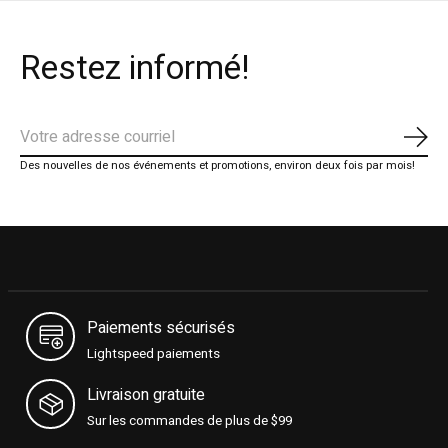
Restez informé!
S'ab
Des nouvelles de nos événements et promotions, environ deux fois par mois!
Paiements sécurisés
Lightspeed paiements
Livraison gratuite
Sur les commandes de plus de $99