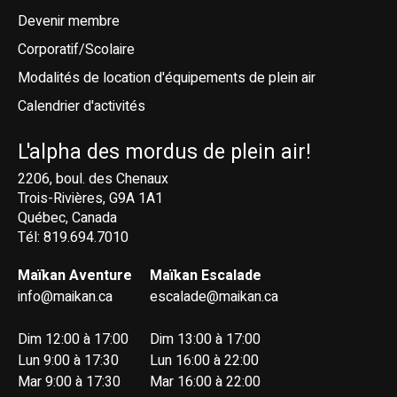
Devenir membre
Corporatif/Scolaire
Modalités de location d'équipements de plein air
Calendrier d'activités
L'alpha des mordus de plein air!
2206, boul. des Chenaux
Trois-Rivières, G9A 1A1
Québec, Canada
Tél: 819.694.7010
Maïkan Aventure
Maïkan Escalade
info@maikan.ca
escalade@maikan.ca
Dim 12:00 à 17:00
Dim 13:00 à 17:00
Lun 9:00 à 17:30
Lun 16:00 à 22:00
Mar 9:00 à 17:30
Mar 16:00 à 22:00