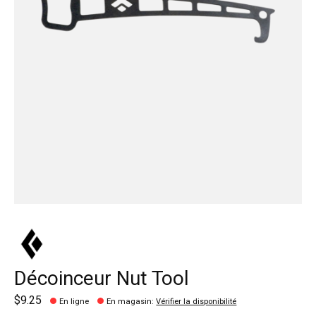
Décoinceur Nut Tool
$9.25
En ligne
En magasin
:
Vérifier la disponibilité