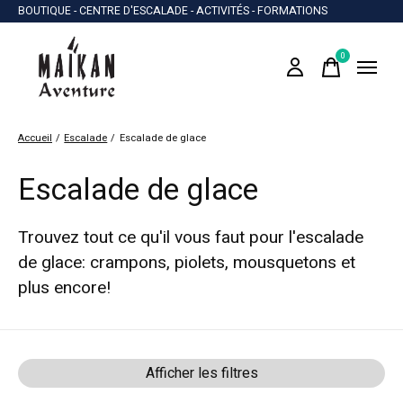
BOUTIQUE - CENTRE D'ESCALADE - ACTIVITÉS - FORMATIONS
0
items
Accueil
/
Escalade
/
Escalade de glace
Escalade de glace
Trouvez tout ce qu'il vous faut pour l'escalade
de glace: crampons, piolets, mousquetons et
plus encore!
Afficher les filtres