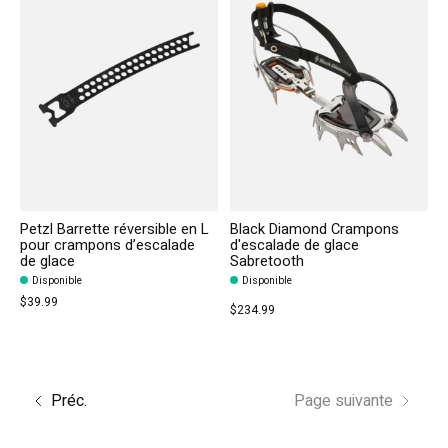
Petzl Barrette réversible en L
Black Diamond Crampons
pour crampons d’escalade
d'escalade de glace
de glace
Sabretooth
Disponible
Disponible
$39.99
$234.99
Préc.
Page suivante