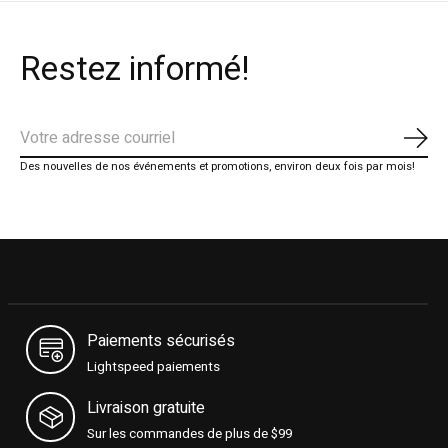
Restez informé!
S'ab
Des nouvelles de nos événements et promotions, environ deux fois par mois!
Paiements sécurisés
Lightspeed paiements
Livraison gratuite
Sur les commandes de plus de $99