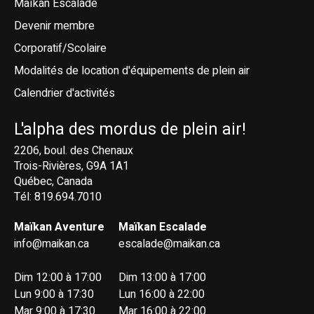
Maïkan Escalade
Devenir membre
Corporatif/Scolaire
Modalités de location d'équipements de plein air
Calendrier d'activités
L'alpha des mordus de plein air!
2206, boul. des Chenaux
Trois-Rivières, G9A 1A1
Québec, Canada
Tél: 819.694.7010
Maïkan Aventure
Maïkan Escalade
info@maikan.ca
escalade@maikan.ca
Dim 12:00 à 17:00
Dim 13:00 à 17:00
Lun 9:00 à 17:30
Lun 16:00 à 22:00
Mar 9:00 à 17:30
Mar 16:00 à 22:00