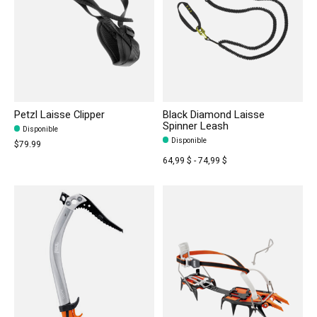
Petzl Laisse Clipper
Black Diamond Laisse
Spinner Leash
Disponible
Disponible
$79.99
64,99 $ - 74,99 $