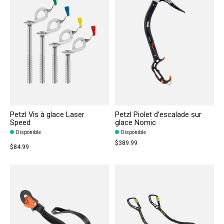
Petzl Vis à glace Laser
Petzl Piolet d’escalade sur
Speed
glace Nomic
Disponible
Disponible
$389.99
$84.99