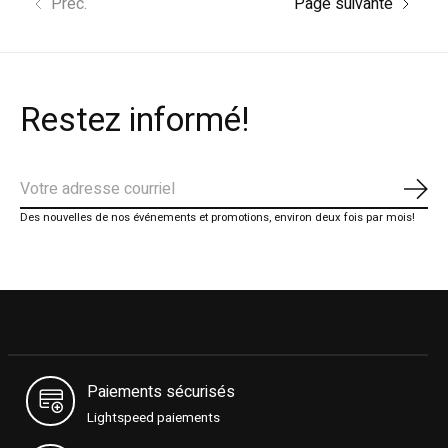
Préc.
Page suivante
Restez informé!
S'ab
Des nouvelles de nos événements et promotions, environ deux fois par mois!
Paiements sécurisés
Lightspeed paiements