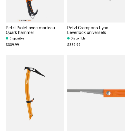
Petzl Piolet avec marteau
Petzl Crampons Lynx
Quark hammer
Leverlock universels
Disponible
Disponible
$339.99
$339.99