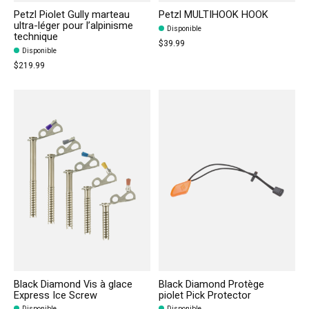
Petzl Piolet Gully marteau
Petzl MULTIHOOK HOOK
ultra-léger pour l’alpinisme
Disponible
technique
$39.99
Disponible
$219.99
Black Diamond Vis à glace
Black Diamond Protège
Express Ice Screw
piolet Pick Protector
Disponible
Disponible