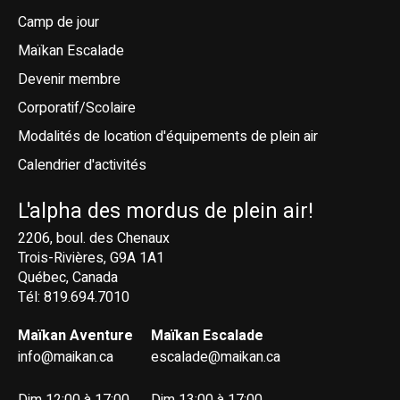
Camp de jour
Maïkan Escalade
Devenir membre
Corporatif/Scolaire
Modalités de location d'équipements de plein air
Calendrier d'activités
L'alpha des mordus de plein air!
2206, boul. des Chenaux
Trois-Rivières, G9A 1A1
Québec, Canada
Tél: 819.694.7010
Maïkan Aventure
Maïkan Escalade
info@maikan.ca
escalade@maikan.ca
Dim 12:00 à 17:00
Dim 13:00 à 17:00