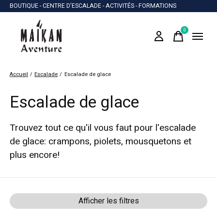
BOUTIQUE - CENTRE D'ESCALADE - ACTIVITÉS - FORMATIONS
0
items
Accueil
/
Escalade
/
Escalade de glace
Escalade de glace
Trouvez tout ce qu'il vous faut pour l'escalade
de glace: crampons, piolets, mousquetons et
plus encore!
Afficher les filtres