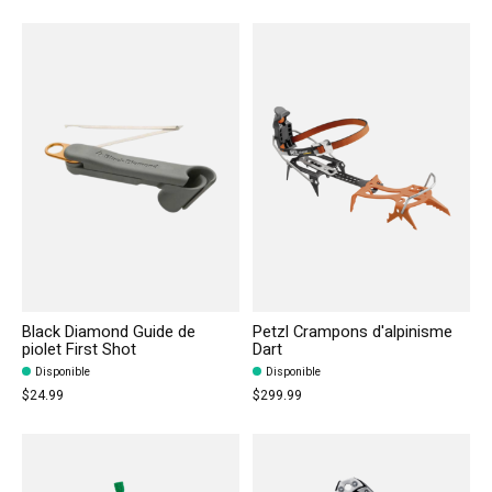
Black Diamond Guide de
Petzl Crampons d'alpinisme
piolet First Shot
Dart
Disponible
Disponible
$24.99
$299.99