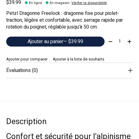
$39.99
En ligne
En magasin
:
Vérifier la disponibilité
Petzl Dragonne Freelock : dragonne fixe pour piolet-
traction, légère et confortable, avec serrage rapide par
rotation du poignet, réglable jusqu’à 50 cm.
Quantité:
Ajouter au panier
— $39.99
Ajouter pour comparer
Ajouter à la liste de souhaits
Évaluations (0)
Description
Confort et sécurité pour l’alpinisme