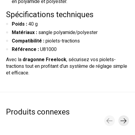
en polyamide et polyester.
Spécifications techniques
Poids :
40 g
Matériaux :
sangle polyamide/polyester
Compatibilité :
piolets-tractions
Référence :
U81000
Avec la
dragonne Freelock
, sécurisez vos piolets-
tractions tout en profitant d’un système de réglage simple
et efficace.
Produits connexes
Carousel items