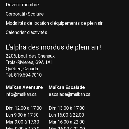
Devenir membre
Corporatif/Scolaire
Modalités de location d'équipements de plein air
Calendrier d'activités
L'alpha des mordus de plein air!
2206, boul. des Chenaux
Trois-Rivières, G9A 1A1
Québec, Canada
Tél: 819.694.7010
Maïkan Aventure
Maïkan Escalade
info@maikan.ca
escalade@maikan.ca
Dim 12:00 à 17:00
Dim 13:00 à 17:00
Lun 9:00 à 17:30
Lun 16:00 à 22:00
Mar 9:00 à 17:30
Mar 16:00 à 22:00