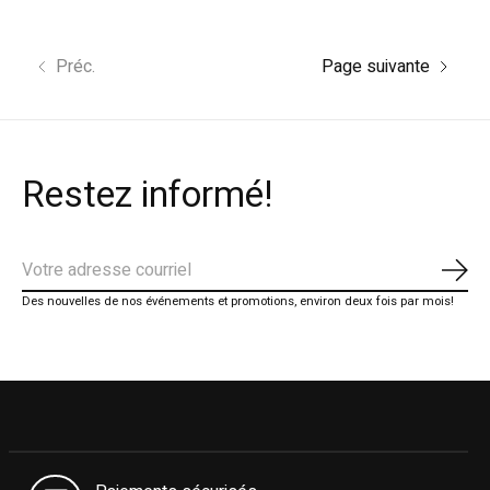
Préc.
Page suivante
Restez informé!
S'ab
Des nouvelles de nos événements et promotions, environ deux fois par mois!