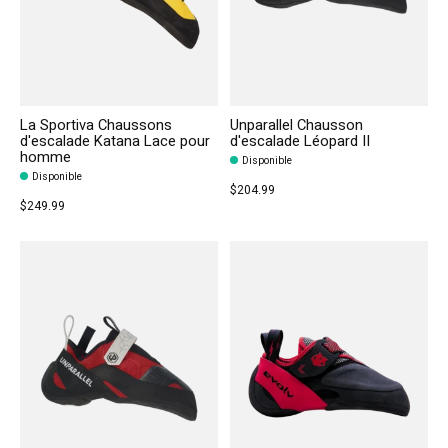
La Sportiva Chaussons
Unparallel Chausson
d'escalade Katana Lace pour
d'escalade Léopard II
homme
Disponible
Disponible
$204.99
$249.99