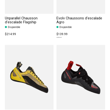
Unparallel Chausson
Evolv Chaussons d'escalade
d'escalade Flagship
Agro
Disponible
Disponible
$214.99
$139.99
$229.99