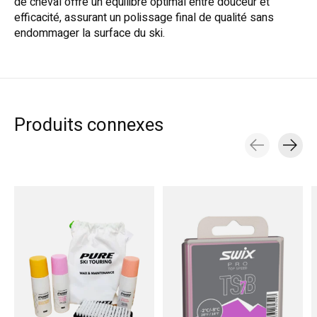
de cheval offre un équilibre optimal entre douceur et
efficacité, assurant un polissage final de qualité sans
endommager la surface du ski.
Produits connexes
Carousel items