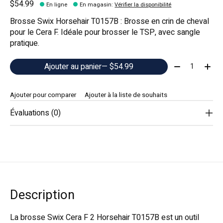
$54.99
En ligne
En magasin
:
Vérifier la disponibilité
Brosse Swix Horsehair T0157B : Brosse en crin de cheval
pour le Cera F. Idéale pour brosser le TSP, avec sangle
pratique.
Quantité:
Ajouter au panier
— $54.99
Ajouter pour comparer
Ajouter à la liste de souhaits
Évaluations (0)
Description
La brosse Swix Cera F 2 Horsehair T0157B est un outil