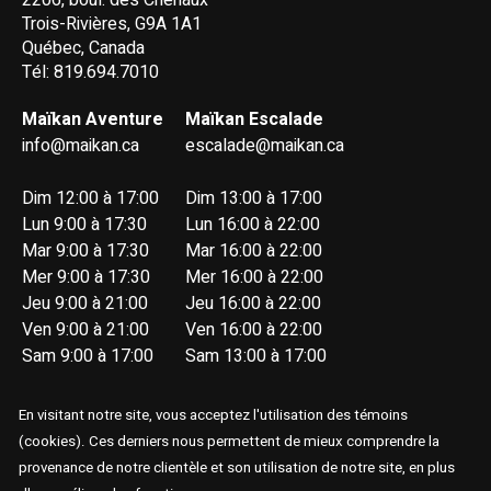
Trois-Rivières, G9A 1A1
Québec, Canada
Tél: 819.694.7010
Maïkan Aventure
Maïkan Escalade
info@maikan.ca
escalade@maikan.ca
Dim 12:00 à 17:00
Dim 13:00 à 17:00
Lun 9:00 à 17:30
Lun 16:00 à 22:00
Mar 9:00 à 17:30
Mar 16:00 à 22:00
Mer 9:00 à 17:30
Mer 16:00 à 22:00
Jeu 9:00 à 21:00
Jeu 16:00 à 22:00
Ven 9:00 à 21:00
Ven 16:00 à 22:00
Sam 9:00 à 17:00
Sam 13:00 à 17:00
En visitant notre site, vous acceptez l'utilisation des témoins
(cookies). Ces derniers nous permettent de mieux comprendre la
provenance de notre clientèle et son utilisation de notre site, en plus