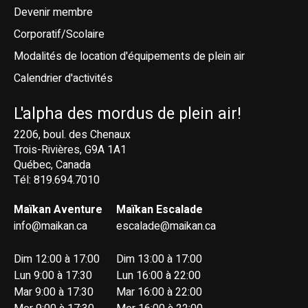
Devenir membre
Corporatif/Scolaire
Modalités de location d'équipements de plein air
Calendrier d'activités
L'alpha des mordus de plein air!
2206, boul. des Chenaux
Trois-Rivières, G9A 1A1
Québec, Canada
Tél: 819.694.7010
Maïkan Aventure
Maïkan Escalade
info@maikan.ca
escalade@maikan.ca
Dim 12:00 à 17:00
Dim 13:00 à 17:00
Lun 9:00 à 17:30
Lun 16:00 à 22:00
Mar 9:00 à 17:30
Mar 16:00 à 22:00