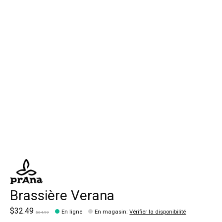
Brassière Verana
$32.49
En ligne
En magasin
:
Vérifier la disponibilité
$64.99