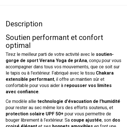
Description
Soutien performant et confort
optimal
Tirez le meilleur parti de votre activité avec le
soutien-
gorge de sport Verana Yoga de prAna
, conçu pour vous
accompagner dans tous vos mouvements, que ce soit sur
le tapis ou à l'extérieur. Fabriqué avec le tissu
Chakara
extensible performant
, il offre un maintien sûr et
confortable pour vous aider à
repousser vos limites
avec confiance
.
Ce modèle allie
technologie d’évacuation de l’humidité
pour rester au sec même lors des efforts soutenus, et
protection solaire UPF 50+
pour vous permettre de
bouger librement à l’extérieur. Sa
coupe ajustée
, son
dos
croisé élégant
et ses
bonnets amovibles
en font une