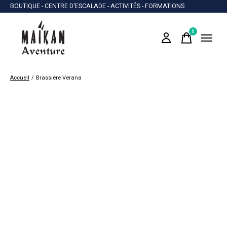
BOUTIQUE - CENTRE D'ESCALADE - ACTIVITÉS - FORMATIONS
0
items
Accueil
/
Brassière Verana