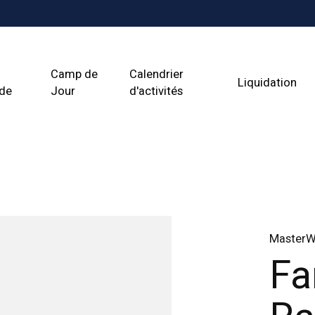
Camp de
Calendrier
Liquidation
ade
Jour
d'activités
Master
Fa