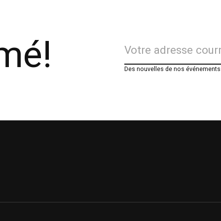
rmé!
Des nouvelles de nos événements e