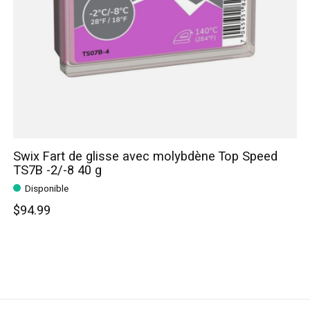
Swix Fart de glisse avec molybdène Top Speed
TS7B -2/-8 40 g
Disponible
$94.99