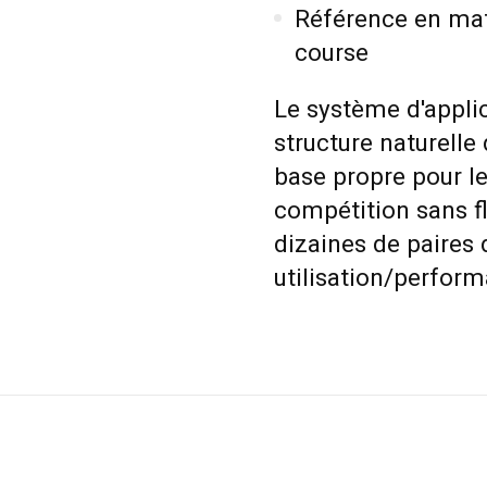
Référence en mat
course
Le système d'applic
structure naturelle
base propre pour le
compétition sans fl
dizaines de paires 
utilisation/perfor