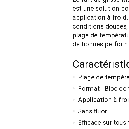
est une solution po
application à froid
conditions douces, 
plage de températur
de bonnes performan
Caractéristi
Plage de températ
Format : Bloc de
Application à fro
Sans fluor
Efficace sur tous 