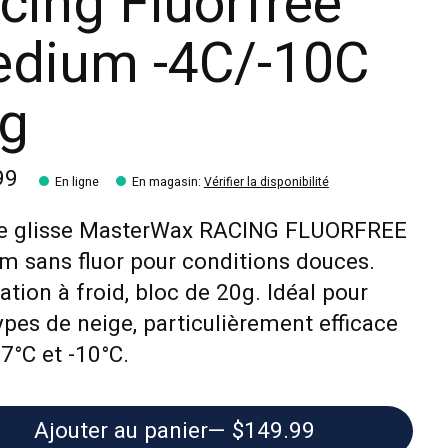
cing Fluorfree
dium -4C/-10C
g
99
En ligne
En magasin
:
Vérifier la disponibilité
de glisse MasterWax RACING FLUORFREE
 sans fluor pour conditions douces.
ation à froid, bloc de 20g. Idéal pour
ypes de neige, particulièrement efficace
-7°C et -10°C.
Ajouter au panier
— $149.99