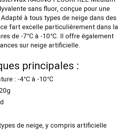
lyvalente sans fluor, conçue pour une
. Adapté à tous types de neige dans des
ce fart excelle particulièrement dans la
es de -7°C à -10°C. Il offre également
ces sur neige artificielle.
ques principales :
ure : -4°C à -10°C
 20g
id
types de neige, y compris artificielle