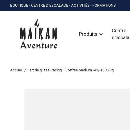
BOUTIQUE - CENTRE D'ESCALADE - ACTIVITÉS - FORMATIONS
Centre
Produits
d'escal
Accueil
/
Fart de glisse Racing Fluorfree Medium -4C/-10C 20g
Slideshow Items