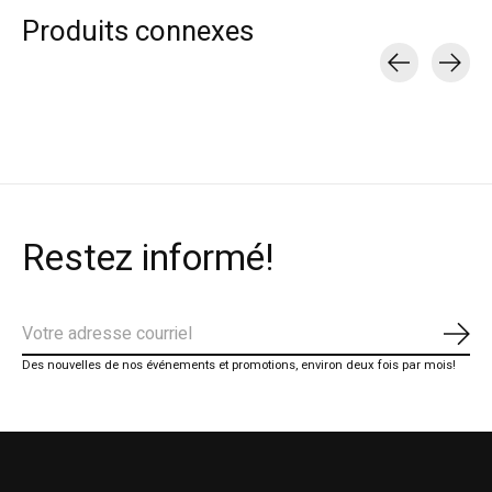
Produits connexes
Carousel items
Restez informé!
S'ab
Des nouvelles de nos événements et promotions, environ deux fois par mois!