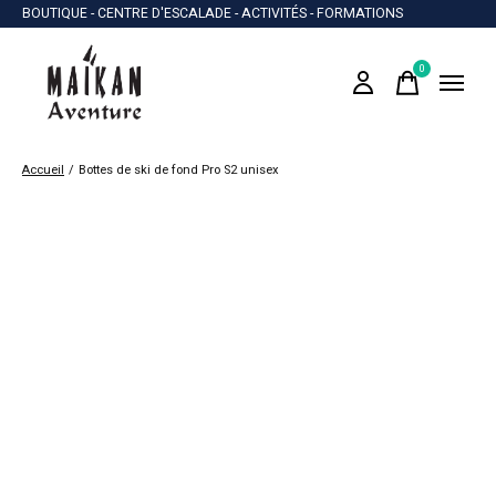
BOUTIQUE - CENTRE D'ESCALADE - ACTIVITÉS - FORMATIONS
0
items
Accueil
/
Bottes de ski de fond Pro S2 unisex