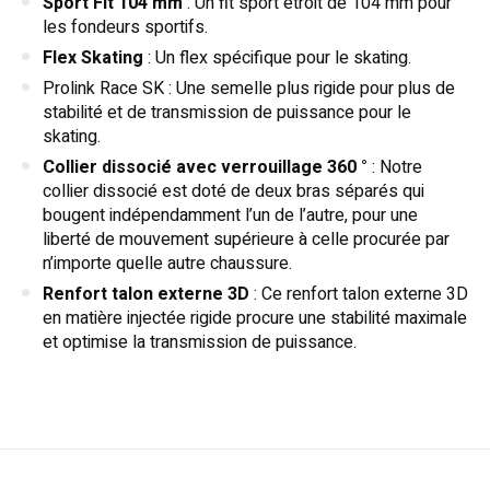
Sport Fit 104 mm
: Un fit sport étroit de 104 mm pour
les fondeurs sportifs.
Flex Skating
: Un flex spécifique pour le skating.
Prolink Race SK : Une semelle plus rigide pour plus de
stabilité et de transmission de puissance pour le
skating.
Collier dissocié avec verrouillage 360 °
: Notre
collier dissocié est doté de deux bras séparés qui
bougent indépendamment l’un de l’autre, pour une
liberté de mouvement supérieure à celle procurée par
n’importe quelle autre chaussure.
Renfort talon externe 3D
: Ce renfort talon externe 3D
en matière injectée rigide procure une stabilité maximale
et optimise la transmission de puissance.