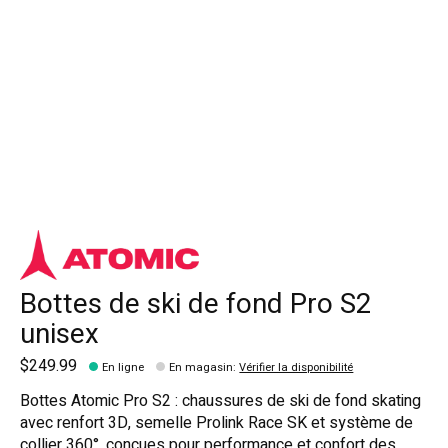
Bottes de ski de fond Pro S2
unisex
$249.99
En ligne
En magasin
:
Vérifier la disponibilité
Bottes Atomic Pro S2 : chaussures de ski de fond skating
avec renfort 3D, semelle Prolink Race SK et système de
collier 360°, conçues pour performance et confort des