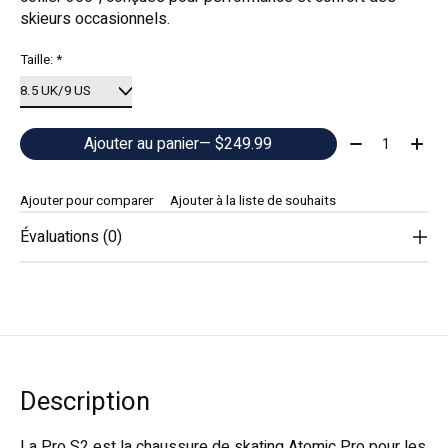
skieurs occasionnels.
Taille:
*
Quantité:
Ajouter au panier
— $249.99
Ajouter pour comparer
Ajouter à la liste de souhaits
Évaluations (0)
Description
La Pro S2 est la chaussure de skating Atomic Pro pour les