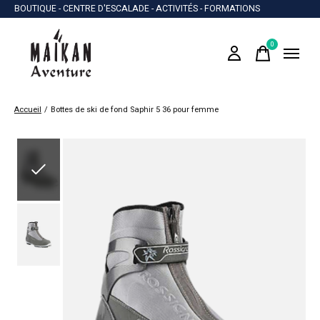
BOUTIQUE - CENTRE D'ESCALADE - ACTIVITÉS - FORMATIONS
0
items
Accueil
/
Bottes de ski de fond Saphir 5 36 pour femme
Slideshow Items