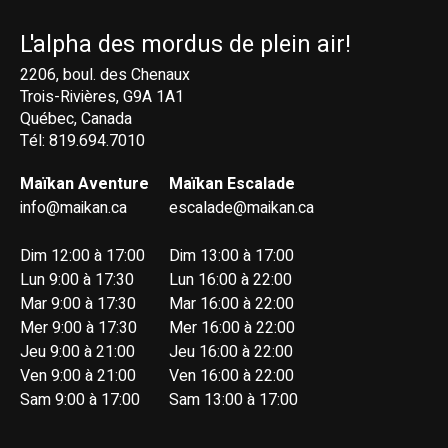
L'alpha des mordus de plein air!
2206, boul. des Chenaux
Trois-Rivières, G9A 1A1
Québec, Canada
Tél: 819.694.7010
Maïkan Aventure
Maïkan Escalade
info@maikan.ca
escalade@maikan.ca
Dim 12:00 à 17:00
Dim 13:00 à 17:00
Lun 9:00 à 17:30
Lun 16:00 à 22:00
Mar 9:00 à 17:30
Mar 16:00 à 22:00
Mer 9:00 à 17:30
Mer 16:00 à 22:00
Jeu 9:00 à 21:00
Jeu 16:00 à 22:00
Ven 9:00 à 21:00
Ven 16:00 à 22:00
Sam 9:00 à 17:00
Sam 13:00 à 17:00