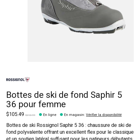
Bottes de ski de fond Saphir 5
36 pour femme
$105.49
En ligne
En magasin
:
Vérifier la disponibilité
$210.99
Bottes de ski Rossignol Saphir 5 36 : chaussure de ski de
fond polyvalente offrant un excellent flex pour le classique
et un soutien latéral suffisant pour les patineurs débutants.