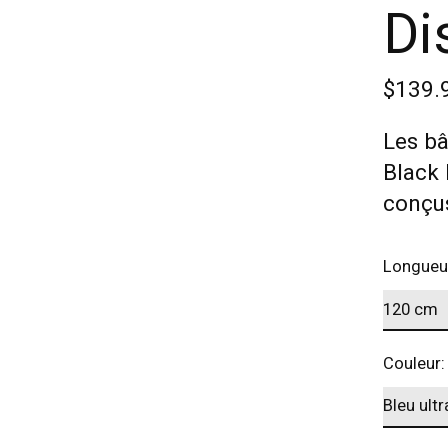
Di
$139.
Les bâ
Black 
conçus
Longueu
Couleur