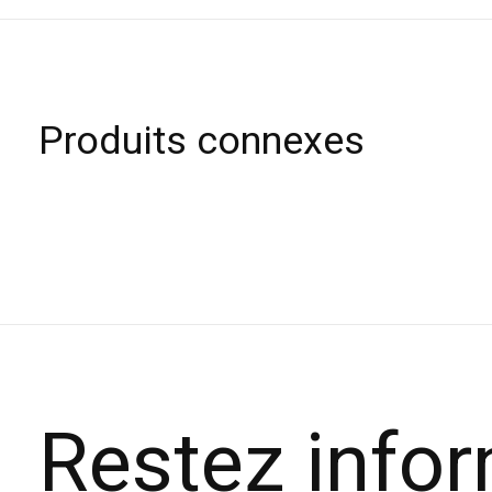
Produits connexes
Carousel items
Restez info