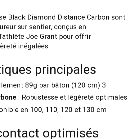
rse Black Diamond Distance Carbon sont
ureur sur sentier, conçus en
'athlète Joe Grant pour offrir
èreté inégalées.
tiques principales
ulement 89g par bâton (120 cm)
3
rbone
: Robustesse et légèreté optimales
onible en 100, 110, 120 et 130 cm
contact optimisés