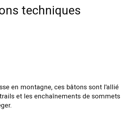
ions techniques
sse en montagne, ces bâtons sont l'allié
a trails et les enchaînements de sommets
éger.