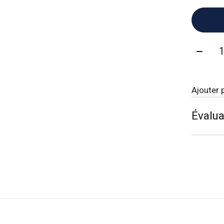
Quanti
Ajouter 
Évalua