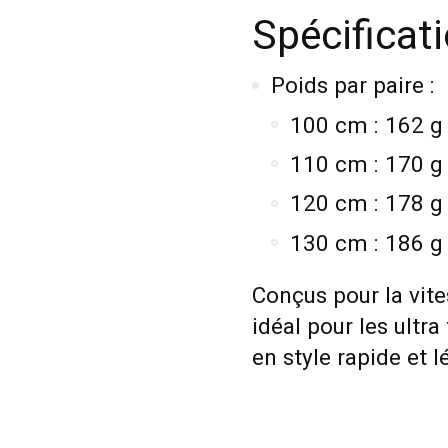
Spécificat
Poids par paire :
100 cm : 162 g
110 cm : 170 g
120 cm : 178 g
130 cm : 186 g
Conçus pour la vite
idéal pour les ultr
en style rapide et l