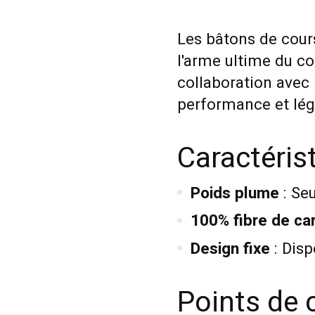
Les bâtons de cou
l'arme ultime du co
collaboration avec l
performance et lég
Caractéris
Poids plume
: Se
100% fibre de ca
Design fixe
: Disp
Points de 