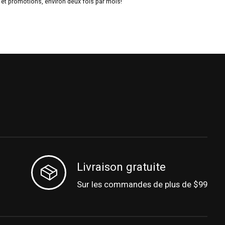
t promotions, environ deux fois par mois!
Livraison gratuite
Sur les commandes de plus de $99