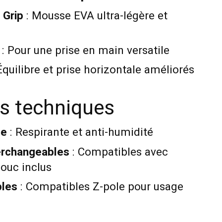
 Grip
: Mousse EVA ultra-légère et
: Pour une prise en main versatile
Équilibre et prise horizontale améliorés
s techniques
ée
: Respirante et anti-humidité
erchangeables
: Compatibles avec
ouc inclus
bles
: Compatibles Z-pole pour usage