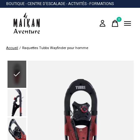
BOUTIQUE - CENTRE D'ESCALADE - ACTIVITÉS - FORMATIONS
0
items
Accueil
/
Raquettes Tubbs Wayfinder pour homme
Slideshow Items