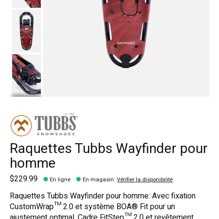
Raquettes Tubbs Wayfinder pour
homme
$229.99
En ligne
En magasin
:
Vérifier la disponibilité
Raquettes Tubbs Wayfinder pour homme: Avec fixation
CustomWrap™ 2.0 et système BOA® Fit pour un
ajustement optimal. Cadre FitStep™ 2.0 et revêtement