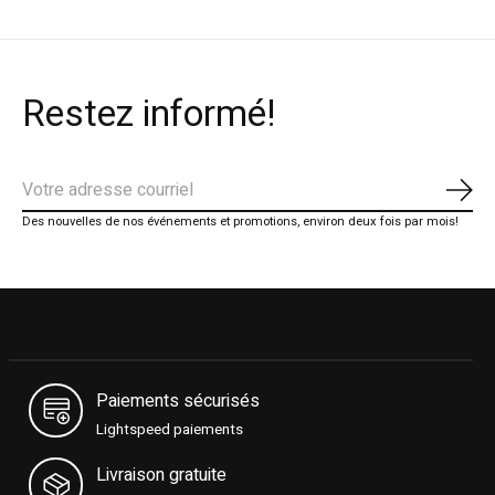
Restez informé!
S'ab
Des nouvelles de nos événements et promotions, environ deux fois par mois!
Paiements sécurisés
Lightspeed paiements
Livraison gratuite