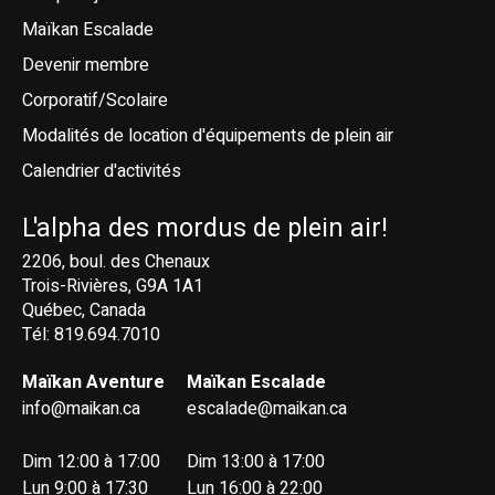
Maïkan Escalade
Devenir membre
Corporatif/Scolaire
Modalités de location d'équipements de plein air
Calendrier d'activités
L'alpha des mordus de plein air!
2206, boul. des Chenaux
Trois-Rivières, G9A 1A1
Québec, Canada
Tél: 819.694.7010
Maïkan Aventure
Maïkan Escalade
info@maikan.ca
escalade@maikan.ca
Dim 12:00 à 17:00
Dim 13:00 à 17:00
Lun 9:00 à 17:30
Lun 16:00 à 22:00