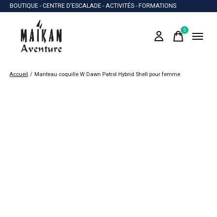
BOUTIQUE - CENTRE D'ESCALADE - ACTIVITÉS - FORMATIONS
0
items
Accueil
/
Manteau coquille W Dawn Patrol Hybrid Shell pour femme