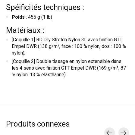
Spéificités techniques :
Poids
: 455 g (1 lb)
Matériaux :
[Coquille 1] BD.Dry Stretch Nylon 3L avec finition GTT
Empel DWR (138 g/m², face : 100 % nylon, dos : 100 %
nylon);
[Coquille 2] Double tissage en nylon extensible dans
les 4 sens avec finition GTT Empel DWR (169 g/m², 87
% nylon, 13 % élasthanne)
Produits connexes