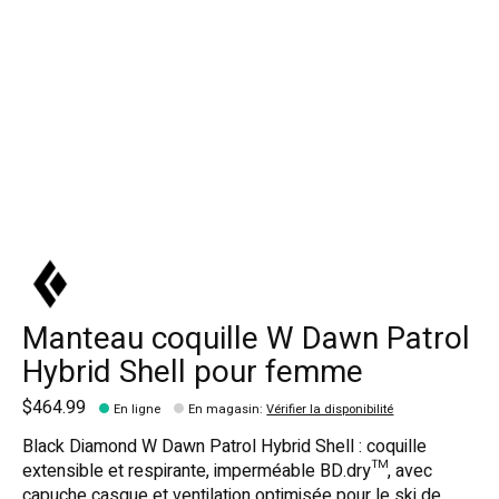
Manteau coquille W Dawn Patrol
Hybrid Shell pour femme
$464.99
En ligne
En magasin
:
Vérifier la disponibilité
Black Diamond W Dawn Patrol Hybrid Shell : coquille
extensible et respirante, imperméable BD.dry™, avec
capuche casque et ventilation optimisée pour le ski de