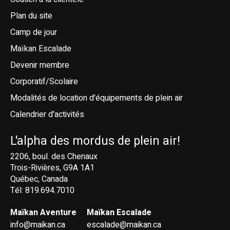
Plan du site
Camp de jour
Maïkan Escalade
Devenir membre
Corporatif/Scolaire
Modalités de location d'équipements de plein air
Calendrier d'activités
L'alpha des mordus de plein air!
2206, boul. des Chenaux
Trois-Rivières, G9A 1A1
Québec, Canada
Tél: 819.694.7010
Maïkan Aventure
Maïkan Escalade
info@maikan.ca
escalade@maikan.ca