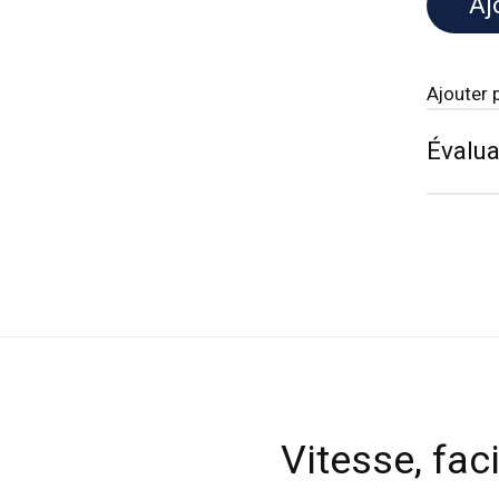
Aj
Ajouter 
Évalua
Vitesse, faci