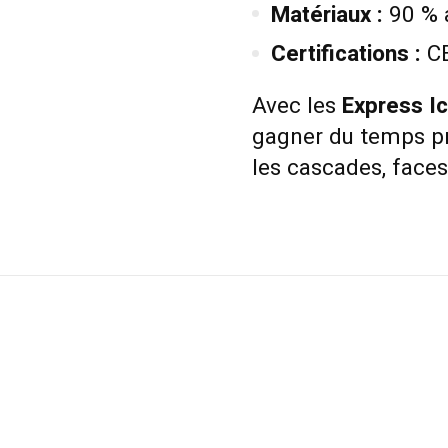
Matériaux :
90 % 
Certifications :
CE
Avec les
Express I
gagner du temps pré
les cascades, faces