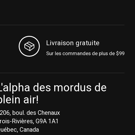
Livraison gratuite
Sur les commandes de plus de $99
L'alpha des mordus de
plein air!
206, boul. des Chenaux
rois-Rivières, G9A 1A1
uébec, Canada