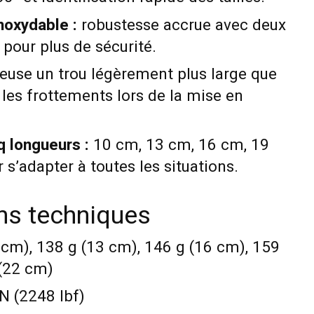
inoxydable :
robustesse accrue avec deux
 pour plus de sécurité.
euse un trou légèrement plus large que
t les frottements lors de la mise en
q longueurs :
10 cm, 13 cm, 16 cm, 19
s’adapter à toutes les situations.
ons techniques
cm), 138 g (13 cm), 146 g (16 cm), 159
 (22 cm)
N (2248 lbf)