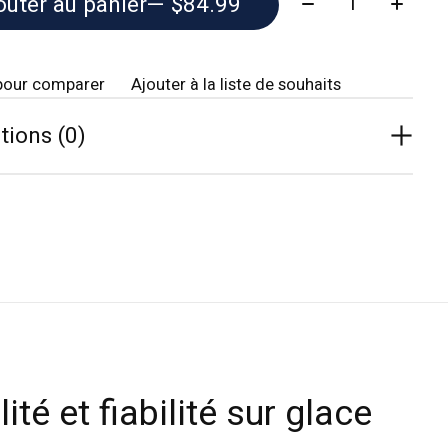
outer au panier
— $84.99
pour comparer
Ajouter à la liste de souhaits
tions (0)
lité et fiabilité sur glace