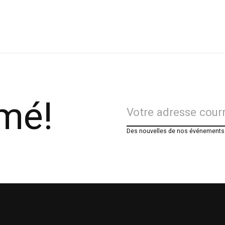
rmé!
Des nouvelles de nos événements e