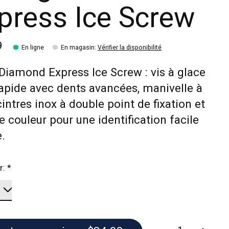
press Ice Screw
9
En ligne
En magasin
:
Vérifier la disponibilité
Diamond Express Ice Screw : vis à glace
rapide avec dents avancées, manivelle à
cintres inox à double point de fixation et
 couleur pour une identification facile
e.
r:
*
Quantité: