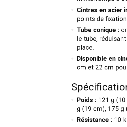
Cintres en acier 
points de fixation
Tube conique :
cr
le tube, réduisan
place.
Disponible en cin
cm et 22 cm pour 
Spécificati
Poids :
121 g (10 
g (19 cm), 175 g
Résistance :
10 k