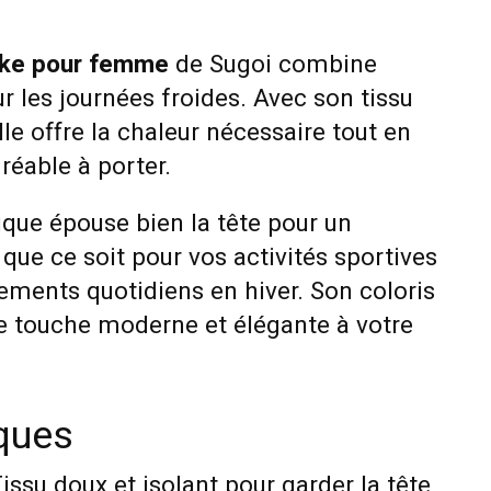
uke pour femme
de Sugoi combine
ur les journées froides. Avec son tissu
lle offre la chaleur nécessaire tout en
réable à porter.
ue épouse bien la tête pour un
 que ce soit pour vos activités sportives
ements quotidiens en hiver. Son coloris
 touche moderne et élégante à votre
iques
Tissu doux et isolant pour garder la tête