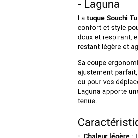
- Laguna
La
tuque Souchi T
confort et style po
doux et respirant, e
restant légère et ag
Sa coupe ergonomiq
ajustement parfait,
ou pour vos déplac
Laguna apporte une
tenue.
Caractérist
Chaleur légère
: 