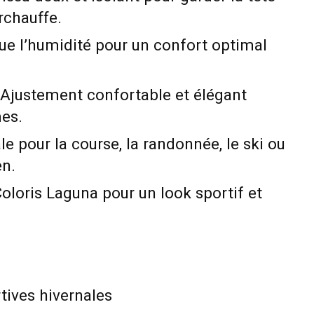
rchauffe.
ue l’humidité pour un confort optimal
 Ajustement confortable et élégant
es.
ale pour la course, la randonnée, le ski ou
en.
Coloris Laguna pour un look sportif et
rtives hivernales