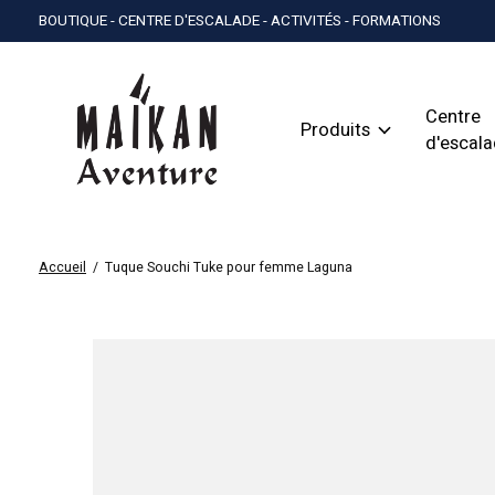
BOUTIQUE - CENTRE D'ESCALADE - ACTIVITÉS - FORMATIONS
Centre
Produits
d'escal
Accueil
/
Tuque Souchi Tuke pour femme Laguna
Slideshow Items