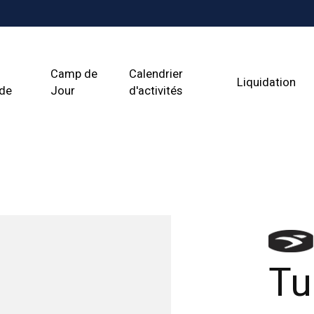
Camp de
Calendrier
Liquidation
ade
Jour
d'activités
Tu