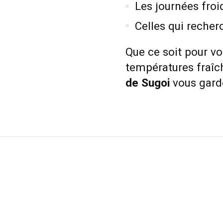
Les journées froid
Celles qui recher
Que ce soit pour vo
températures fraîch
de Sugoi
vous garde