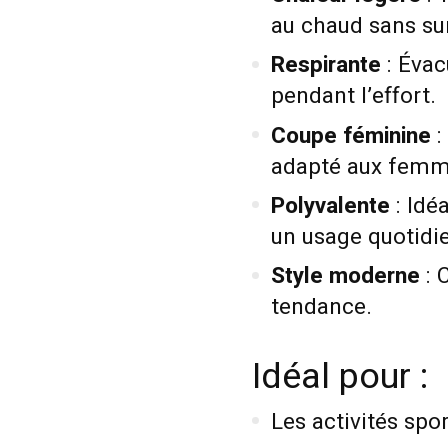
au chaud sans su
Respirante
: Évac
pendant l’effort.
Coupe féminine
:
adapté aux femm
Polyvalente
: Idé
un usage quotidi
Style moderne
: 
tendance.
Idéal pour :
Les activités spo