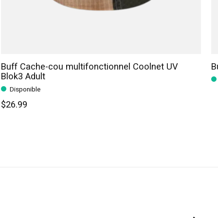
Buff Cache-cou multifonctionnel Coolnet UV
B
Blok3 Adult
Disponible
$26.99