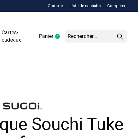
Compte
Liste de souhaits
Comparer
Cartes-
Panier
0
items
cadeaux
que Souchi Tuke