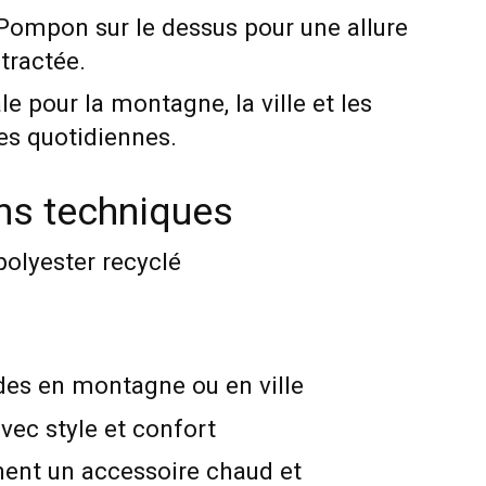
Pompon sur le dessus pour une allure
tractée.
le pour la montagne, la ville et les
les quotidiennes.
ons techniques
polyester recyclé
des en montagne ou en ville
avec style et confort
hent un accessoire chaud et