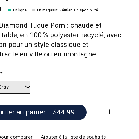
9
En ligne
En magasin
:
Vérifier la disponibilité
 Diamond Tuque Pom : chaude et
table, en 100 % polyester recyclé, avec
 pour un style classique et
racté en ville ou en montagne.
:
*
Quantité:
outer au panier
— $44.99
pour comparer
Ajouter à la liste de souhaits