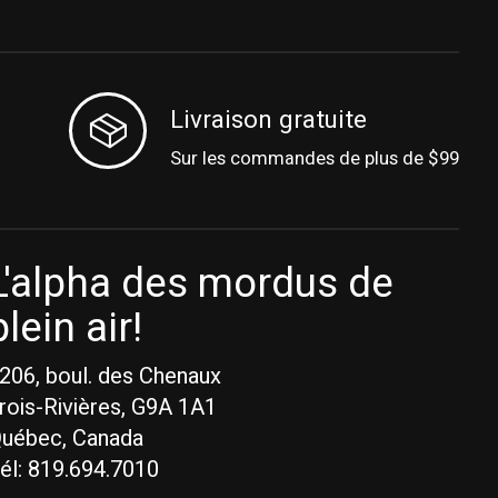
Livraison gratuite
Sur les commandes de plus de $99
L'alpha des mordus de
plein air!
206, boul. des Chenaux
rois-Rivières, G9A 1A1
uébec, Canada
él: 819.694.7010