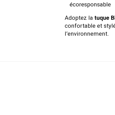
écoresponsable
Adoptez la
tuque 
confortable et styl
l’environnement.