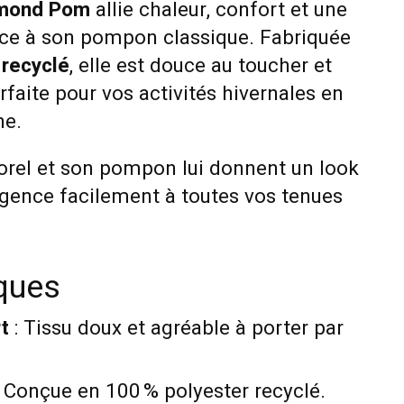
amond Pom
allie chaleur, confort et une
âce à son pompon classique. Fabriquée
 recyclé
, elle est douce au toucher et
faite pour vos activités hivernales en
ne.
rel et son pompon lui donnent un look
agence facilement à toutes vos tenues
iques
t
: Tissu doux et agréable à porter par
 Conçue en 100 % polyester recyclé.