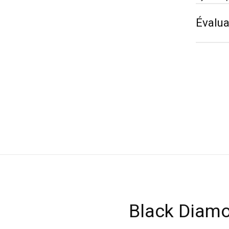
Évalua
Black Diam