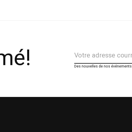
rmé!
Des nouvelles de nos événements e