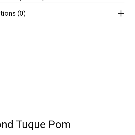
tions (0)
ond Tuque Pom