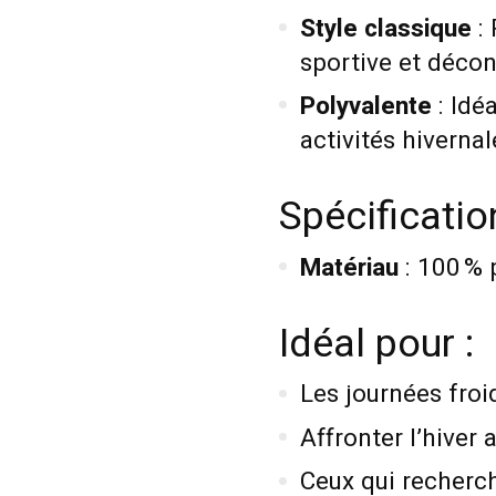
Style classique
: 
sportive et décon
Polyvalente
: Idéa
activités hiverna
Spécificati
Matériau
: 100 % 
Idéal pour :
Les journées froi
Affronter l’hiver 
Ceux qui recherc