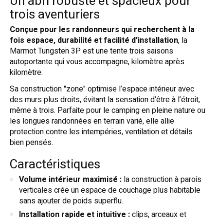
Un abri robuste et spacieux pour
trois aventuriers
Conçue pour les randonneurs qui recherchent à la
fois espace, durabilité et facilité d’installation
, la
Marmot Tungsten 3P est une tente trois saisons
autoportante qui vous accompagne, kilomètre après
kilomètre.
Sa construction "zone" optimise l’espace intérieur avec
des murs plus droits, évitant la sensation d’être à l’étroit,
même à trois. Parfaite pour le camping en pleine nature ou
les longues randonnées en terrain varié, elle allie
protection contre les intempéries, ventilation et détails
bien pensés.
Caractéristiques
Volume intérieur maximisé :
la construction à parois
verticales crée un espace de couchage plus habitable
sans ajouter de poids superflu.
Installation rapide et intuitive :
clips, arceaux et