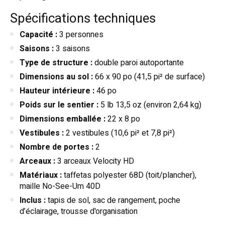
Spécifications techniques
Capacité :
3 personnes
Saisons :
3 saisons
Type de structure :
double paroi autoportante
Dimensions au sol :
66 x 90 po (41,5 pi² de surface)
Hauteur intérieure :
46 po
Poids sur le sentier :
5 lb 13,5 oz (environ 2,64 kg)
Dimensions emballée :
22 x 8 po
Vestibules :
2 vestibules (10,6 pi² et 7,8 pi²)
Nombre de portes :
2
Arceaux :
3 arceaux Velocity HD
Matériaux :
taffetas polyester 68D (toit/plancher),
maille No-See-Um 40D
Inclus :
tapis de sol, sac de rangement, poche
d’éclairage, trousse d'organisation