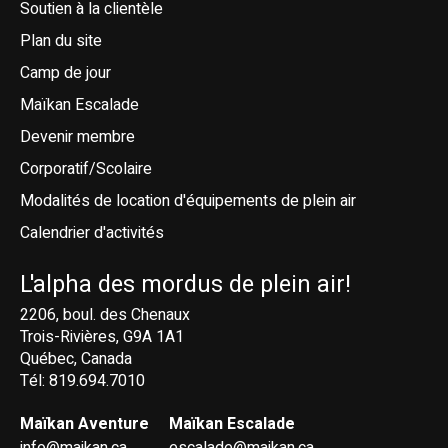
Soutien à la clientèle
Plan du site
Camp de jour
Maïkan Escalade
Devenir membre
Corporatif/Scolaire
Modalités de location d'équipements de plein air
Calendrier d'activités
L'alpha des mordus de plein air!
2206, boul. des Chenaux
Trois-Rivières, G9A 1A1
Québec, Canada
Tél: 819.694.7010
Maïkan Aventure
Maïkan Escalade
info@maikan.ca
escalade@maikan.ca