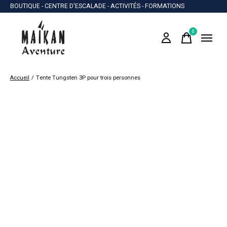
BOUTIQUE - CENTRE D'ESCALADE - ACTIVITÉS - FORMATIONS
0
items
Accueil
/
Tente Tungsten 3P pour trois personnes