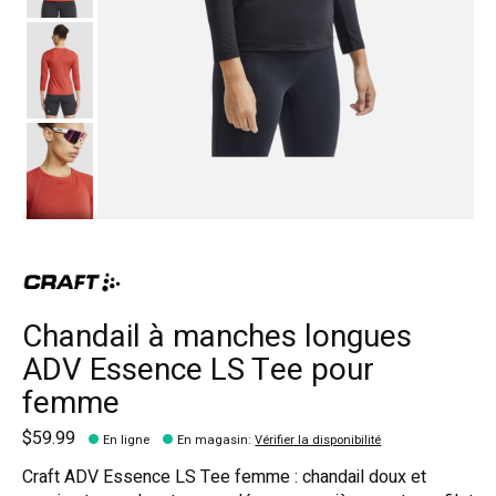
Chandail à manches longues
ADV Essence LS Tee pour
femme
$59.99
En ligne
En magasin
:
Vérifier la disponibilité
Craft ADV Essence LS Tee femme : chandail doux et