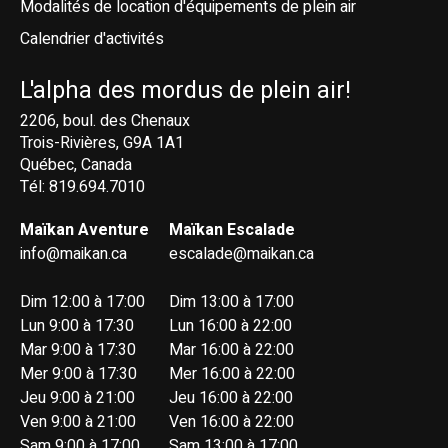
Modalités de location d'équipements de plein air
Calendrier d'activités
L'alpha des mordus de plein air!
2206, boul. des Chenaux
Trois-Rivières, G9A 1A1
Québec, Canada
Tél: 819.694.7010
Maïkan Aventure
Maïkan Escalade
info@maikan.ca
escalade@maikan.ca
Dim 12:00 à 17:00
Dim 13:00 à 17:00
Lun 9:00 à 17:30
Lun 16:00 à 22:00
Mar 9:00 à 17:30
Mar 16:00 à 22:00
Mer 9:00 à 17:30
Mer 16:00 à 22:00
Jeu 9:00 à 21:00
Jeu 16:00 à 22:00
Ven 9:00 à 21:00
Ven 16:00 à 22:00
Sam 9:00 à 17:00
Sam 13:00 à 17:00