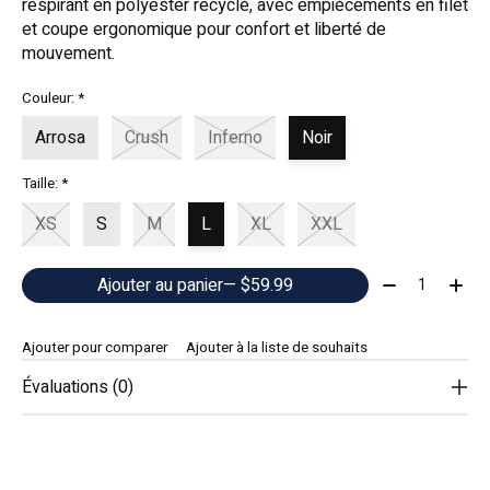
respirant en polyester recyclé, avec empiècements en filet
et coupe ergonomique pour confort et liberté de
mouvement.
Couleur:
*
Arrosa
Crush
Inferno
Noir
Taille:
*
XS
S
M
L
XL
XXL
Quantité:
Ajouter au panier
— $59.99
Ajouter pour comparer
Ajouter à la liste de souhaits
Évaluations (0)