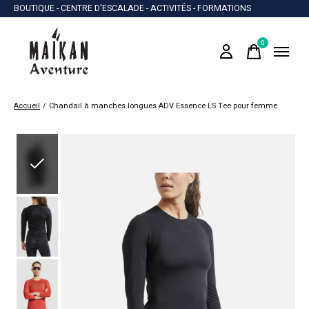
BOUTIQUE - CENTRE D'ESCALADE - ACTIVITÉS - FORMATIONS
0
items
Accueil
/
Chandail à manches longues ADV Essence LS Tee pour femme
Slideshow Items