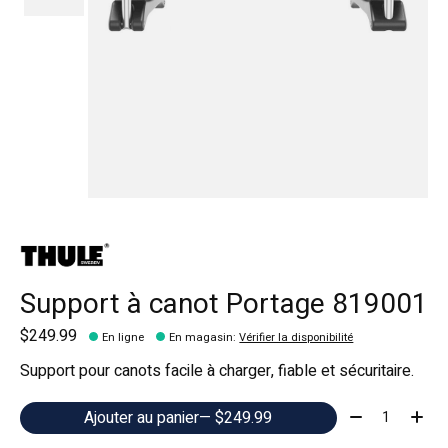
Support à canot Portage 819001
$249.99
En ligne
En magasin
:
Vérifier la disponibilité
Support pour canots facile à charger, fiable et sécuritaire.
Quantité:
Ajouter au panier
— $249.99