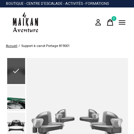
BOUTIQUE - CENTRE D'ESCALADE - ACTIVITÉS - FORMATIONS
0
items
Accueil
/
Support à canot Portage 819001
Slideshow Items