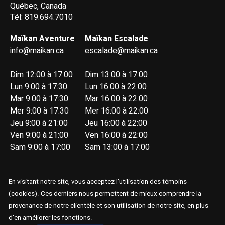
Québec, Canada
Tél: 819.694.7010
Maïkan Aventure
Maïkan Escalade
info@maikan.ca
escalade@maikan.ca
Dim 12:00 à 17:00
Dim 13:00 à 17:00
Lun 9:00 à 17:30
Lun 16:00 à 22:00
Mar 9:00 à 17:30
Mar 16:00 à 22:00
Mer 9:00 à 17:30
Mer 16:00 à 22:00
Jeu 9:00 à 21:00
Jeu 16:00 à 22:00
Ven 9:00 à 21:00
Ven 16:00 à 22:00
Sam 9:00 à 17:00
Sam 13:00 à 17:00
En visitant notre site, vous acceptez l'utilisation des témoins
(cookies). Ces derniers nous permettent de mieux comprendre la
provenance de notre clientèle et son utilisation de notre site, en plus
© Copyright 2026 Maïkan Aventure
d'en améliorer les fonctions.