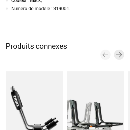
Couleur : Black;
Numéro de modèle : 819001.
Produits connexes
Carousel items