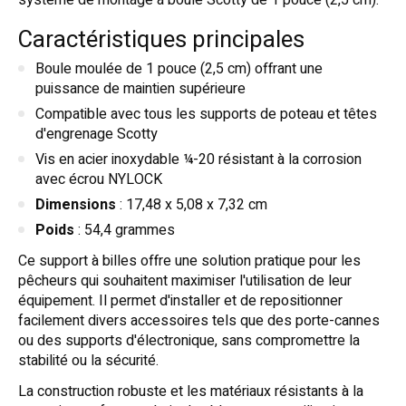
système de montage à boule Scotty de 1 pouce (2,5 cm).
Caractéristiques principales
Boule moulée de 1 pouce (2,5 cm) offrant une
puissance de maintien supérieure
Compatible avec tous les supports de poteau et têtes
d'engrenage Scotty
Vis en acier inoxydable ¼-20 résistant à la corrosion
avec écrou NYLOCK
Dimensions
: 17,48 x 5,08 x 7,32 cm
Poids
: 54,4 grammes
Ce support à billes offre une solution pratique pour les
pêcheurs qui souhaitent maximiser l'utilisation de leur
équipement. Il permet d'installer et de repositionner
facilement divers accessoires tels que des porte-cannes
ou des supports d'électronique, sans compromettre la
stabilité ou la sécurité.
La construction robuste et les matériaux résistants à la