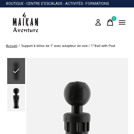
BOUTIQUE - CENTRE D'ESCALADE - ACTIVITÉS - FORMATIONS
0
items
Accueil
/
Support à billes de 1" avec adapteur de voie / 1" Ball with Post
Slideshow Items