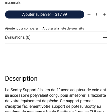
maximale.
Quantité:
Ajouter au panier
— $17.99
Ajouter pour comparer
Ajouter à la liste de souhaits
Évaluations (0)
Description
Le Scotty Support à billes de 1" avec adapteur de voie est
un accessoire polyvalent conçu pour améliorer la flexibilité
de votre équipement de pêche. Ce support permet
d'adapter facilement votre support de poteau Scotty au