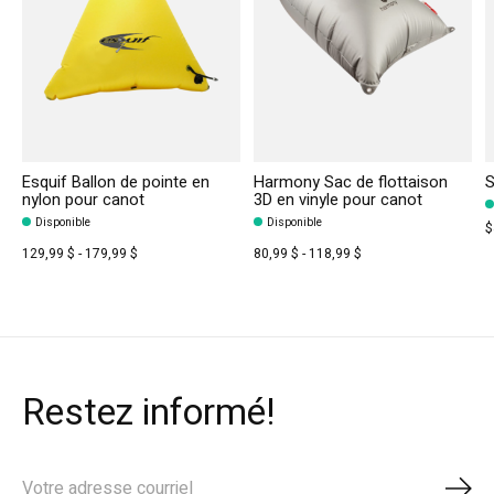
Esquif Ballon de pointe en
Harmony Sac de flottaison
S
nylon pour canot
3D en vinyle pour canot
Disponible
Disponible
$
129,99 $ - 179,99 $
80,99 $ - 118,99 $
Restez informé!