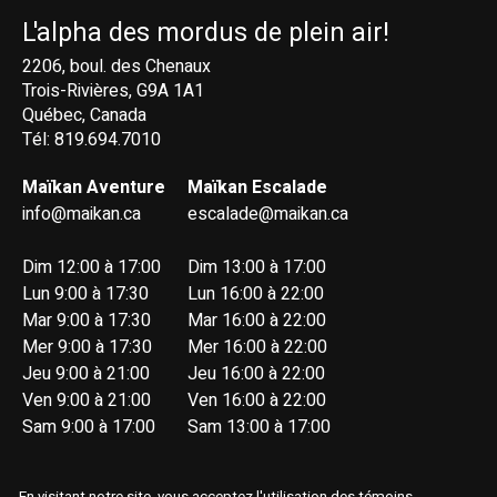
L'alpha des mordus de plein air!
2206, boul. des Chenaux
Trois-Rivières, G9A 1A1
Québec, Canada
Tél: 819.694.7010
Maïkan Aventure
Maïkan Escalade
info@maikan.ca
escalade@maikan.ca
Dim 12:00 à 17:00
Dim 13:00 à 17:00
Lun 9:00 à 17:30
Lun 16:00 à 22:00
Mar 9:00 à 17:30
Mar 16:00 à 22:00
Mer 9:00 à 17:30
Mer 16:00 à 22:00
Jeu 9:00 à 21:00
Jeu 16:00 à 22:00
Ven 9:00 à 21:00
Ven 16:00 à 22:00
Sam 9:00 à 17:00
Sam 13:00 à 17:00
En visitant notre site, vous acceptez l'utilisation des témoins