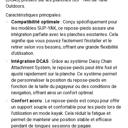
(DCAS) présent sur les planches SUP-YAK de Tahe
Outdoors.
Caractéristiques principales
Compatibilité optimale
: Conçu spécifiquement pour
les modèles SUP-YAK, ce repose-pieds assure une
intégration parfaite avec les planches existantes. Cela
signifie que vous pouvez facilement l'installer et le
retirer selon vos besoins, offrant une grande flexibilité
d'utilisation.
Intégration DCAS
: Grâce au système Daisy Chain
Attachment System, le repose-pieds peut être fixé et
ajusté rapidement sur la planche. Ce système permet
de personnaliser la position du repose-pieds en
fonction de la taille du pagayeur ou des conditions de
navigation, offrant ainsi un confort optimal.
Confort accru
: Le repose-pieds est conçu pour offrir
un support souple et confortable pour les pieds lors de
l'utilisation en mode kayak. Cela réduit la fatigue et
permet de maintenir une position stable et efficace
pendant de longues sessions de pagaie.