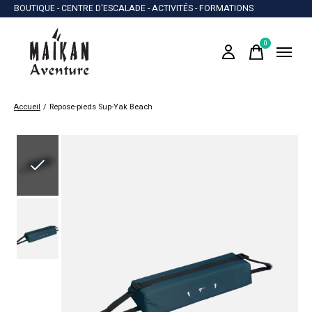
BOUTIQUE - CENTRE D'ESCALADE - ACTIVITÉS - FORMATIONS
0
items
Accueil
/
Repose-pieds Sup-Yak Beach
Slideshow Items