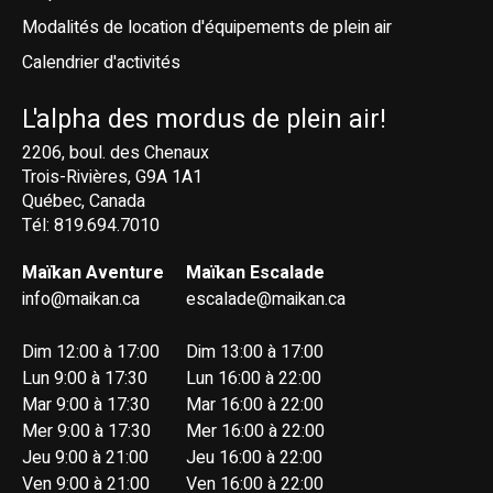
Modalités de location d'équipements de plein air
Calendrier d'activités
L'alpha des mordus de plein air!
2206, boul. des Chenaux
Trois-Rivières, G9A 1A1
Québec, Canada
Tél: 819.694.7010
Maïkan Aventure
Maïkan Escalade
info@maikan.ca
escalade@maikan.ca
Dim 12:00 à 17:00
Dim 13:00 à 17:00
Lun 9:00 à 17:30
Lun 16:00 à 22:00
Mar 9:00 à 17:30
Mar 16:00 à 22:00
Mer 9:00 à 17:30
Mer 16:00 à 22:00
Jeu 9:00 à 21:00
Jeu 16:00 à 22:00
Ven 9:00 à 21:00
Ven 16:00 à 22:00