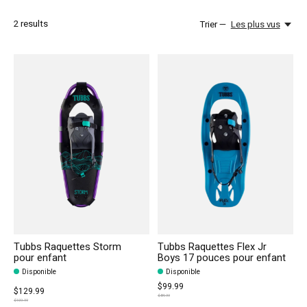
2
results
Trier —
Les plus vus
Tubbs Raquettes Storm
Tubbs Raquettes Flex Jr
pour enfant
Boys 17 pouces pour enfant
Disponible
Disponible
$99.99
$129.99
$84.99
$109.99