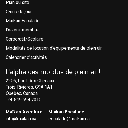
Plan du site
Camp de jour
Maïkan Escalade
Devenir membre
Corporatif/Scolaire
Modalités de location d'équipements de plein air
Calendrier d'activités
L'alpha des mordus de plein air!
2206, boul. des Chenaux
Trois-Rivières, G9A 1A1
Québec, Canada
Tél: 819.694.7010
Maïkan Aventure
Maïkan Escalade
info@maikan.ca
escalade@maikan.ca