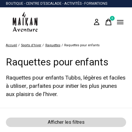
BOUTIQUE - CENTRE D'ESCALADE - ACTIVITÉS - FORMATIONS
0
items
Accueil
/
Sports d'hiver
/
Raquettes
/
Raquettes pour enfants
Raquettes pour enfants
Raquettes pour enfants Tubbs, légères et faciles
à utiliser, parfaites pour initier les plus jeunes
aux plaisirs de l’hiver.
Afficher les filtres