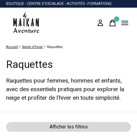
BOUTIQUE - CENTRE D'ESCALADE - ACTIVITÉS - FORMATIONS
0
items
Accueil
/
Sports d'hiver
/
Raquettes
Raquettes
Raquettes pour femmes, hommes et enfants,
avec des essentiels pratiques pour explorer la
neige et profiter de l’hiver en toute simplicité.
Afficher les filtres