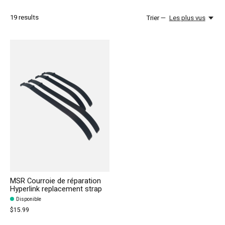
19
results
Trier —
Les plus vus
MSR Courroie de réparation
Hyperlink replacement strap
Disponible
$15.99