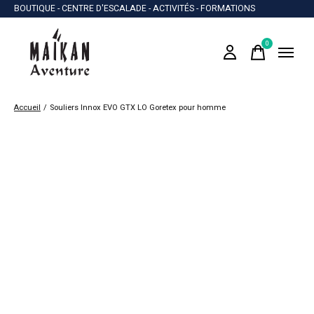
BOUTIQUE - CENTRE D'ESCALADE - ACTIVITÉS - FORMATIONS
0
items
Accueil
/
Souliers Innox EVO GTX LO Goretex pour homme