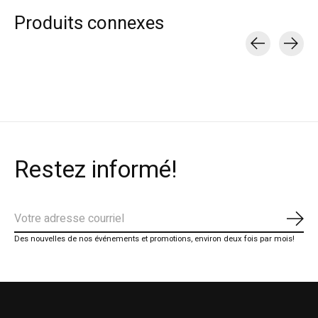
Produits connexes
Carousel items
Restez informé!
S'ab
Des nouvelles de nos événements et promotions, environ deux fois par mois!