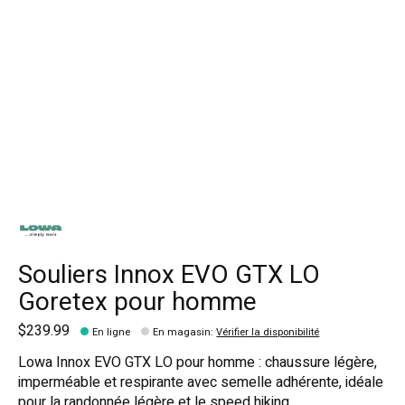
Souliers Innox EVO GTX LO
Goretex pour homme
$239.99
En ligne
En magasin
:
Vérifier la disponibilité
Lowa Innox EVO GTX LO pour homme : chaussure légère,
imperméable et respirante avec semelle adhérente, idéale
pour la randonnée légère et le speed hiking.